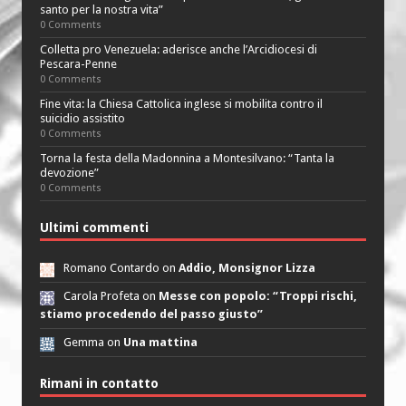
santo per la nostra vita”
0 Comments
Colletta pro Venezuela: aderisce anche l’Arcidiocesi di
Pescara-Penne
0 Comments
Fine vita: la Chiesa Cattolica inglese si mobilita contro il
suicidio assistito
0 Comments
Torna la festa della Madonnina a Montesilvano: “Tanta la
devozione”
0 Comments
Ultimi commenti
Romano Contardo on
Addio, Monsignor Lizza
Carola Profeta on
Messe con popolo: “Troppi rischi,
stiamo procedendo del passo giusto”
Gemma on
Una mattina
Rimani in contatto