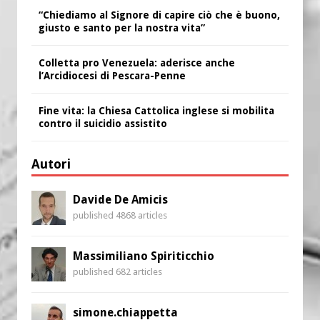
“Chiediamo al Signore di capire ciò che è buono,
giusto e santo per la nostra vita”
Colletta pro Venezuela: aderisce anche
l’Arcidiocesi di Pescara-Penne
Fine vita: la Chiesa Cattolica inglese si mobilita
contro il suicidio assistito
Autori
Davide De Amicis
published 4868 articles
Massimiliano Spiriticchio
published 682 articles
simone.chiappetta