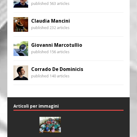
published 563 articles
Claudia Mancini
published 232 articles
Giovanni Marcotullio
published 156 articles
Corrado De Dominicis
published 140 articles
Articoli per immagini