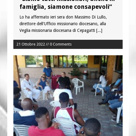
Fine vita: la Chiesa Cattolica inglese si
famiglia, siamone consapevoli”
mobilita contro il suicidio assistito
Lo ha affermato ieri sera don Massimo Di Lullo,
direttore dell'Ufficio missionario diocesano, alla
Veglia missionaria diocesana di Cepagatti
[...]
21 Ottobre 2022 // 0 Comments