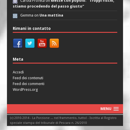
Carola Profeta on
Messe con popolo: “Troppi rischi,
stiamo procedendo del passo giusto”
Gemma on
Una mattina
Rimani in contatto
Meta
Accedi
Feed dei contenuti
Feed dei commenti
WordPress.org
MENU
(c) 2010-2014 - La Porzione ... nel frammento, tutto! - Iscritta al Registro
speciale stampa del tribunale di Pescara n. 26/2010