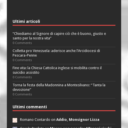
Ultimi articoli
“Chiediamo al Signore di capire ciò che è buono, giusto e
santo per la nostra vita”
0 Comments
Colletta pro Venezuela: aderisce anche l’Arcidiocesi di
Pescara-Penne
0 Comments
Fine vita: la Chiesa Cattolica inglese si mobilita contro il
suicidio assistito
0 Comments
Torna la festa della Madonnina a Montesilvano: “Tanta la
devozione”
0 Comments
Ultimi commenti
Romano Contardo on
Addio, Monsignor Lizza