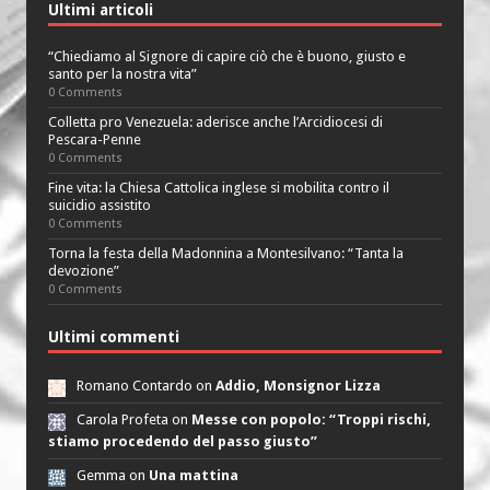
Ultimi articoli
“Chiediamo al Signore di capire ciò che è buono, giusto e
santo per la nostra vita”
0 Comments
Colletta pro Venezuela: aderisce anche l’Arcidiocesi di
Pescara-Penne
0 Comments
Fine vita: la Chiesa Cattolica inglese si mobilita contro il
suicidio assistito
0 Comments
Torna la festa della Madonnina a Montesilvano: “Tanta la
devozione”
0 Comments
Ultimi commenti
Romano Contardo on
Addio, Monsignor Lizza
Carola Profeta on
Messe con popolo: “Troppi rischi,
stiamo procedendo del passo giusto”
Gemma on
Una mattina