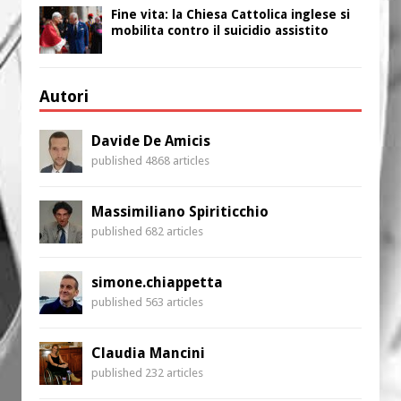
Fine vita: la Chiesa Cattolica inglese si
mobilita contro il suicidio assistito
Autori
Davide De Amicis
published 4868 articles
Massimiliano Spiriticchio
published 682 articles
simone.chiappetta
published 563 articles
Claudia Mancini
published 232 articles