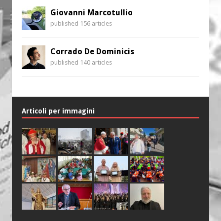
Giovanni Marcotullio
published 156 articles
Corrado De Dominicis
published 140 articles
Articoli per immagini