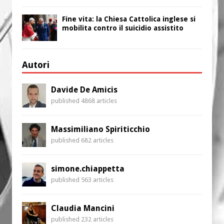
Fine vita: la Chiesa Cattolica inglese si
mobilita contro il suicidio assistito
Autori
Davide De Amicis
published 4868 articles
Massimiliano Spiriticchio
published 682 articles
simone.chiappetta
published 563 articles
Claudia Mancini
published 232 articles