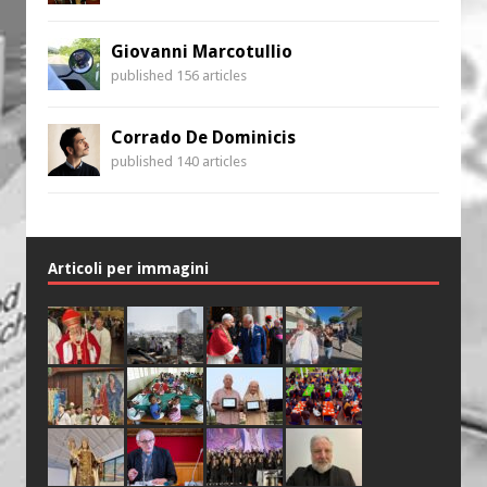
Giovanni Marcotullio
published 156 articles
Corrado De Dominicis
published 140 articles
Articoli per immagini