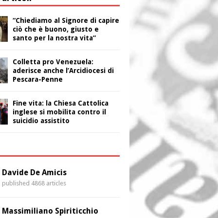
“Chiediamo al Signore di capire
ciò che è buono, giusto e
santo per la nostra vita”
Colletta pro Venezuela:
aderisce anche l’Arcidiocesi di
Pescara-Penne
Fine vita: la Chiesa Cattolica
inglese si mobilita contro il
suicidio assistito
i
Davide De Amicis
published 4868 articles
Massimiliano Spiriticchio