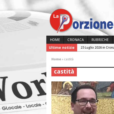
HOME
CRONACA
RUBRICHE
Ultime notizie
25 Luglio 2026 in Cron
24 Luglio 2026 in Cron
Home
»
castità
24 Luglio 2026 in Cron
castità
23 Luglio 2026 in Cron
26 Luglio 2026 in Cron