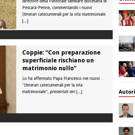
direttore della Pastorale familiare diocesana di
Pescara-Penne, commentando i nuovi
Itinerari catecumenali per la vita matrimoniale
[...]
Coppie: “Con preparazione
superficiale rischiano un
matrimonio nullo”
Lo ha affermato Papa Francesco nei nuovi
"Itinerari catecumenali per la vita
Autor
matrimoniale", presentati ieri
[...]