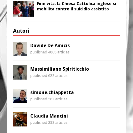
Fine vita: la Chiesa Cattolica inglese si
mobilita contro il suicidio assistito
Autori
Davide De Amicis
published 4868 articles
Massimiliano Spiriticchio
published 682 articles
simone.chiappetta
published 563 articles
Claudia Mancini
published 232 articles