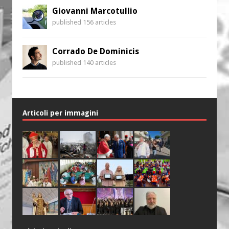
Giovanni Marcotullio
published 156 articles
Corrado De Dominicis
published 140 articles
Articoli per immagini