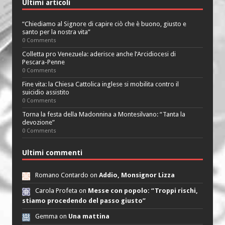
Ultimi articoli
“Chiediamo al Signore di capire ciò che è buono, giusto e
santo per la nostra vita”
0 Comments
Colletta pro Venezuela: aderisce anche l’Arcidiocesi di
Pescara-Penne
0 Comments
Fine vita: la Chiesa Cattolica inglese si mobilita contro il
suicidio assistito
0 Comments
Torna la festa della Madonnina a Montesilvano: “Tanta la
devozione”
0 Comments
Ultimi commenti
Romano Contardo on
Addio, Monsignor Lizza
Carola Profeta on
Messe con popolo: “Troppi rischi,
stiamo procedendo del passo giusto”
Gemma on
Una mattina