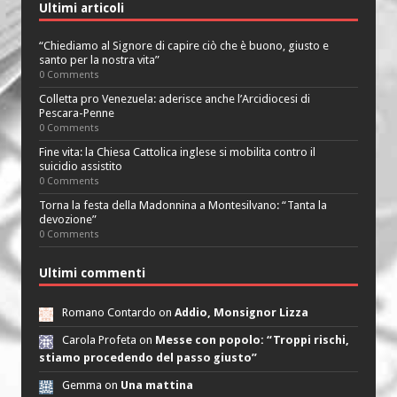
Ultimi articoli
“Chiediamo al Signore di capire ciò che è buono, giusto e
santo per la nostra vita”
0 Comments
Colletta pro Venezuela: aderisce anche l’Arcidiocesi di
Pescara-Penne
0 Comments
Fine vita: la Chiesa Cattolica inglese si mobilita contro il
suicidio assistito
0 Comments
Torna la festa della Madonnina a Montesilvano: “Tanta la
devozione”
0 Comments
Ultimi commenti
Romano Contardo on
Addio, Monsignor Lizza
Carola Profeta on
Messe con popolo: “Troppi rischi,
stiamo procedendo del passo giusto”
Gemma on
Una mattina