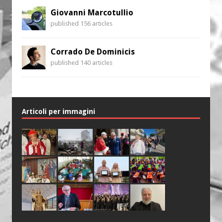
Giovanni Marcotullio
published 156 articles
Corrado De Dominicis
published 140 articles
Articoli per immagini