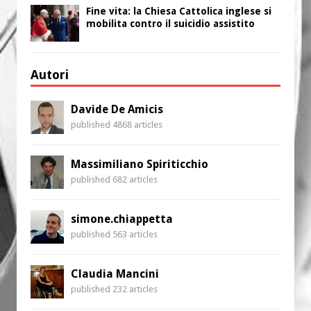
Fine vita: la Chiesa Cattolica inglese si
mobilita contro il suicidio assistito
Autori
Davide De Amicis
published 4868 articles
Massimiliano Spiriticchio
published 682 articles
simone.chiappetta
published 563 articles
Claudia Mancini
published 232 articles