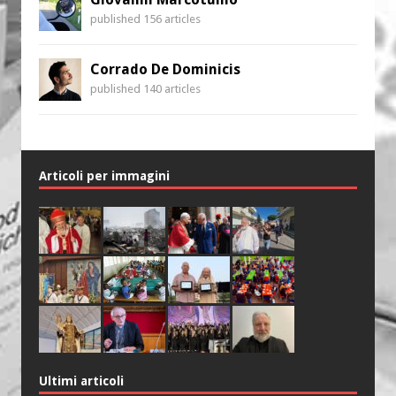
published 156 articles
Corrado De Dominicis
published 140 articles
Articoli per immagini
Ultimi articoli