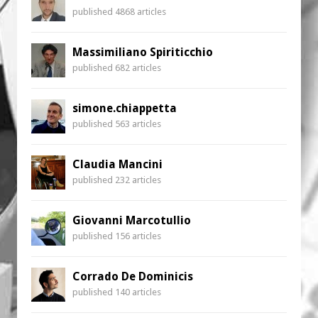
published 4868 articles
Massimiliano Spiriticchio
published 682 articles
simone.chiappetta
published 563 articles
Claudia Mancini
published 232 articles
Giovanni Marcotullio
published 156 articles
Corrado De Dominicis
published 140 articles