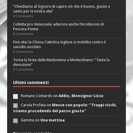
“Chiediamo al Signore di capire ciò che è buono, giusto e
santo per la nostra vita”
0 Comments
Colletta pro Venezuela: aderisce anche l’Arcidiocesi di
Pescara-Penne
0 Comments
Fine vita: la Chiesa Cattolica inglese si mobilita contro il
suicidio assistito
0 Comments
Torna la festa della Madonnina a Montesilvano: “Tanta la
devozione”
0 Comments
Ultimi commenti
Romano Contardo on
Addio, Monsignor Lizza
Carola Profeta on
Messe con popolo: “Troppi rischi,
stiamo procedendo del passo giusto”
Gemma on
Una mattina