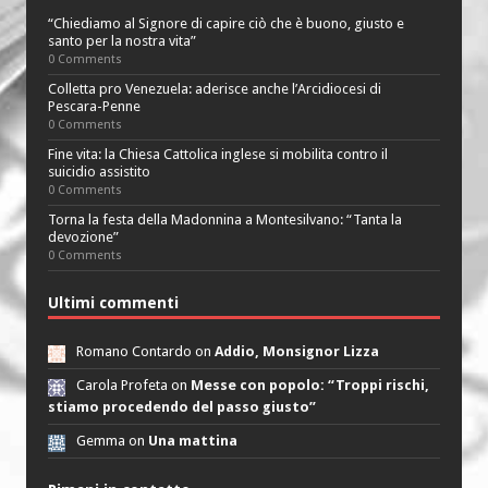
“Chiediamo al Signore di capire ciò che è buono, giusto e
santo per la nostra vita”
0 Comments
Colletta pro Venezuela: aderisce anche l’Arcidiocesi di
Pescara-Penne
0 Comments
Fine vita: la Chiesa Cattolica inglese si mobilita contro il
suicidio assistito
0 Comments
Torna la festa della Madonnina a Montesilvano: “Tanta la
devozione”
0 Comments
Ultimi commenti
Romano Contardo on
Addio, Monsignor Lizza
Carola Profeta on
Messe con popolo: “Troppi rischi,
stiamo procedendo del passo giusto”
Gemma on
Una mattina