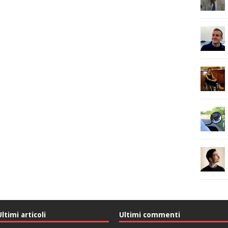
Ultimi articoli
Ultimi commenti