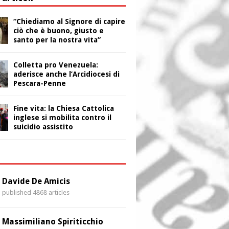
“Chiediamo al Signore di capire
ciò che è buono, giusto e
santo per la nostra vita”
Colletta pro Venezuela:
aderisce anche l’Arcidiocesi di
Pescara-Penne
Fine vita: la Chiesa Cattolica
inglese si mobilita contro il
suicidio assistito
i
Davide De Amicis
published 4868 articles
Massimiliano Spiriticchio