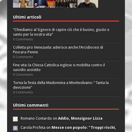
Ultimi articoli
“Chiediamo al Signore di capire ciò che è buono, giusto e
santo per la nostra vita”
0 Comments
Colletta pro Venezuela: aderisce anche l’Arcidiocesi di
Pescara-Penne
0 Comments
Fine vita: la Chiesa Cattolica inglese si mobilita contro il
suicidio assistito
0 Comments
Torna la festa della Madonnina a Montesilvano: “Tanta la
devozione”
0 Comments
Ultimi commenti
Romano Contardo on
Addio, Monsignor Lizza
Carola Profeta on
Messe con popolo: “Troppi rischi,