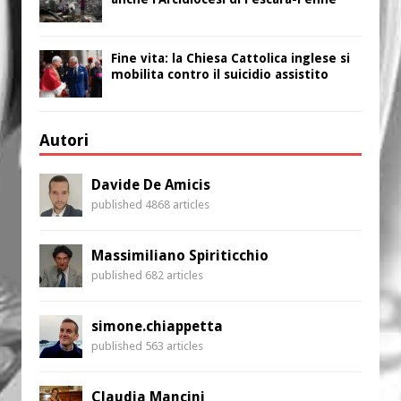
Fine vita: la Chiesa Cattolica inglese si
mobilita contro il suicidio assistito
Autori
Davide De Amicis
published 4868 articles
Massimiliano Spiriticchio
published 682 articles
simone.chiappetta
published 563 articles
Claudia Mancini