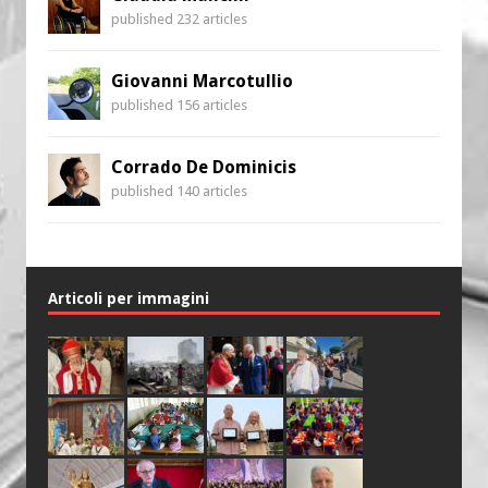
published 232 articles
Giovanni Marcotullio
published 156 articles
Corrado De Dominicis
published 140 articles
Articoli per immagini