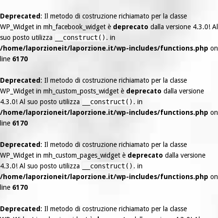
Deprecated
: Il metodo di costruzione richiamato per la classe
WP_Widget in mh_facebook_widget è
deprecato
dalla versione 4.3.0! Al
suo posto utilizza
__construct()
. in
/home/laporzioneit/laporzione.it/wp-includes/functions.php
on
line
6170
Deprecated
: Il metodo di costruzione richiamato per la classe
WP_Widget in mh_custom_posts_widget è
deprecato
dalla versione
4.3.0! Al suo posto utilizza
__construct()
. in
/home/laporzioneit/laporzione.it/wp-includes/functions.php
on
line
6170
Deprecated
: Il metodo di costruzione richiamato per la classe
WP_Widget in mh_custom_pages_widget è
deprecato
dalla versione
4.3.0! Al suo posto utilizza
__construct()
. in
/home/laporzioneit/laporzione.it/wp-includes/functions.php
on
line
6170
Deprecated
: Il metodo di costruzione richiamato per la classe