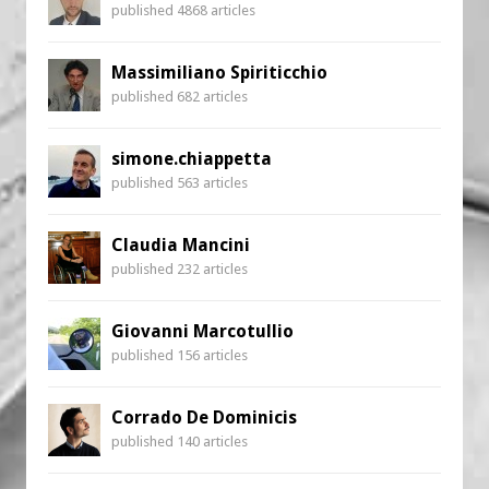
published 4868 articles
Massimiliano Spiriticchio
published 682 articles
simone.chiappetta
published 563 articles
Claudia Mancini
published 232 articles
Giovanni Marcotullio
published 156 articles
Corrado De Dominicis
published 140 articles