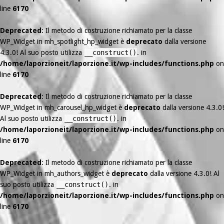
line
6170
Deprecated
: Il metodo di costruzione richiamato per la classe
WP_Widget in mh_spotlight_hp_widget è
deprecato
dalla versione
4.3.0! Al suo posto utilizza
__construct()
. in
/home/laporzioneit/laporzione.it/wp-includes/functions.php
on
line
6170
Deprecated
: Il metodo di costruzione richiamato per la classe
WP_Widget in mh_carousel_hp_widget è
deprecato
dalla versione 4.3.0!
Al suo posto utilizza
__construct()
. in
/home/laporzioneit/laporzione.it/wp-includes/functions.php
on
line
6170
Deprecated
: Il metodo di costruzione richiamato per la classe
WP_Widget in mh_authors_widget è
deprecato
dalla versione 4.3.0! Al
suo posto utilizza
__construct()
. in
/home/laporzioneit/laporzione.it/wp-includes/functions.php
on
line
6170