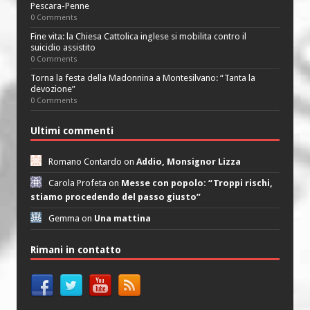
Pescara-Penne
0 Comments
Fine vita: la Chiesa Cattolica inglese si mobilita contro il
suicidio assistito
0 Comments
Torna la festa della Madonnina a Montesilvano: “Tanta la
devozione”
0 Comments
Ultimi commenti
Romano Contardo on
Addio, Monsignor Lizza
Carola Profeta on
Messe con popolo: “Troppi rischi,
stiamo procedendo del passo giusto”
Gemma on
Una mattina
Rimani in contatto