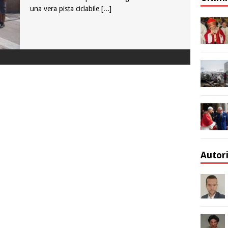
una vera pista ciclabile
[...]
Autor