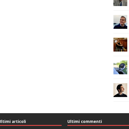
Ultimi articoli
Ultimi commenti