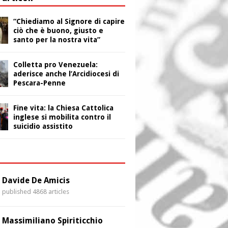
“Chiediamo al Signore di capire
ciò che è buono, giusto e
santo per la nostra vita”
Colletta pro Venezuela:
aderisce anche l’Arcidiocesi di
Pescara-Penne
Fine vita: la Chiesa Cattolica
inglese si mobilita contro il
suicidio assistito
i
Davide De Amicis
published 4868 articles
Massimiliano Spiriticchio