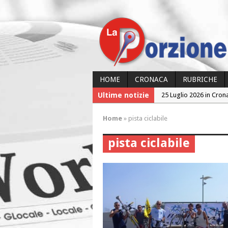
HOME
CRONACA
RUBRICHE
Ultime notizie
25 Luglio 2026 in Cron
24 Luglio 2026 in Cron
Home
»
pista ciclabile
24 Luglio 2026 in Cron
pista ciclabile
23 Luglio 2026 in Cron
26 Luglio 2026 in Cron