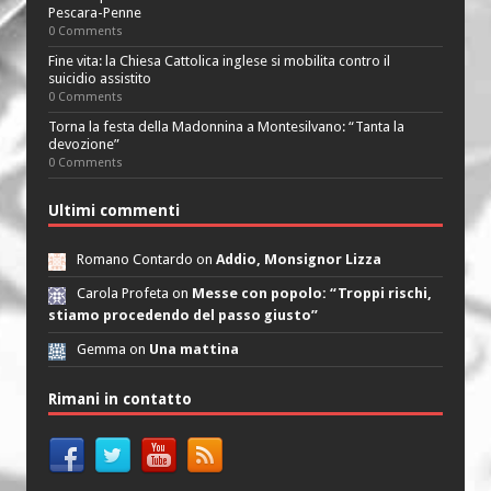
Pescara-Penne
0 Comments
Fine vita: la Chiesa Cattolica inglese si mobilita contro il
suicidio assistito
0 Comments
Torna la festa della Madonnina a Montesilvano: “Tanta la
devozione”
0 Comments
Ultimi commenti
Romano Contardo on
Addio, Monsignor Lizza
Carola Profeta on
Messe con popolo: “Troppi rischi,
stiamo procedendo del passo giusto”
Gemma on
Una mattina
Rimani in contatto