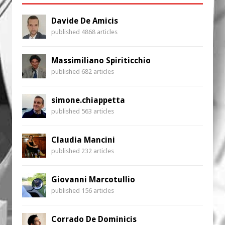
Davide De Amicis
published 4868 articles
Massimiliano Spiriticchio
published 682 articles
simone.chiappetta
published 563 articles
Claudia Mancini
published 232 articles
Giovanni Marcotullio
published 156 articles
Corrado De Dominicis