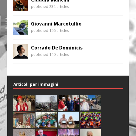
published 232 articles
Giovanni Marcotullio
published 156 articles
Corrado De Dominicis
published 140 articles
Articoli per immagini