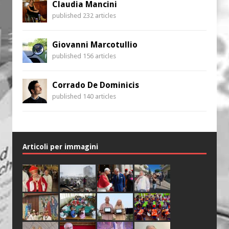
Claudia Mancini
published 232 articles
Giovanni Marcotullio
published 156 articles
Corrado De Dominicis
published 140 articles
Articoli per immagini