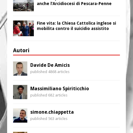
anche l’Arcidiocesi di Pescara-Penne
Fine vita: la Chiesa Cattolica inglese si
mobilita contro il suicidio assistito
Autori
Davide De Amicis
published 4868 articles
Massimiliano Spiriticchio
published 682 articles
simone.chiappetta
published 563 articles