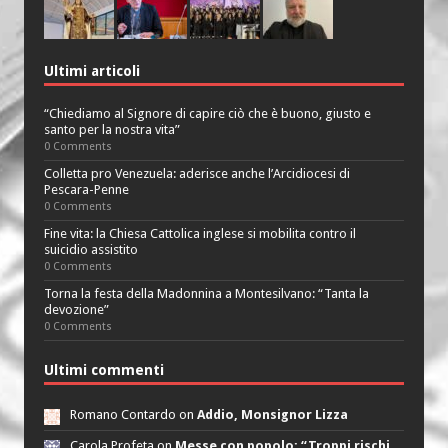
Ultimi articoli
“Chiediamo al Signore di capire ciò che è buono, giusto e
santo per la nostra vita”
0 Comments
Colletta pro Venezuela: aderisce anche l’Arcidiocesi di
Pescara-Penne
0 Comments
Fine vita: la Chiesa Cattolica inglese si mobilita contro il
suicidio assistito
0 Comments
Torna la festa della Madonnina a Montesilvano: “Tanta la
devozione”
0 Comments
Ultimi commenti
Romano Contardo on
Addio, Monsignor Lizza
Carola Profeta on
Messe con popolo: “Troppi rischi,