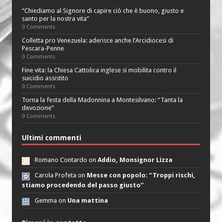
“Chiediamo al Signore di capire ciò che è buono, giusto e
santo per la nostra vita”
0 Comments
Colletta pro Venezuela: aderisce anche l’Arcidiocesi di
Pescara-Penne
0 Comments
Fine vita: la Chiesa Cattolica inglese si mobilita contro il
suicidio assistito
0 Comments
Torna la festa della Madonnina a Montesilvano: “Tanta la
devozione”
0 Comments
Ultimi commenti
Romano Contardo on
Addio, Monsignor Lizza
Carola Profeta on
Messe con popolo: “Troppi rischi,
stiamo procedendo del passo giusto”
Gemma on
Una mattina