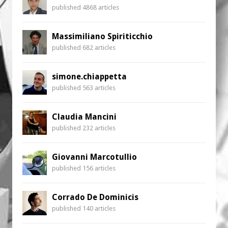
published 4868 articles
Massimiliano Spiriticchio
published 682 articles
simone.chiappetta
published 563 articles
Claudia Mancini
published 232 articles
Giovanni Marcotullio
published 156 articles
Corrado De Dominicis
published 140 articles