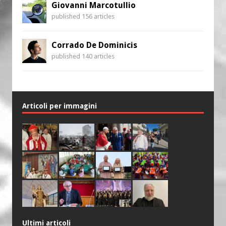
Giovanni Marcotullio
published 156 articles
Corrado De Dominicis
published 140 articles
Articoli per immagini
Ultimi articoli