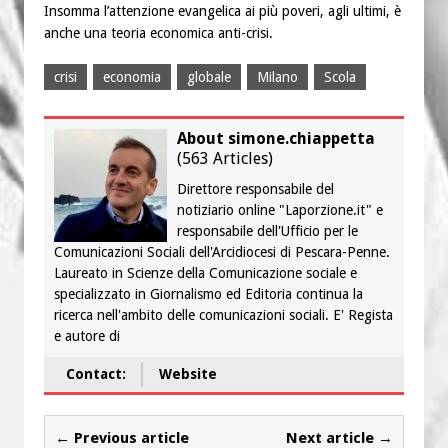
Insomma l’attenzione evangelica ai più poveri, agli ultimi, è
anche una teoria economica anti-crisi.
crisi
economia
globale
Milano
Scola
About simone.chiappetta
(
563 Articles
)
Direttore responsabile del
notiziario online "Laporzione.it" e
responsabile dell'Ufficio per le
Comunicazioni Sociali dell'Arcidiocesi di Pescara-Penne.
Laureato in Scienze della Comunicazione sociale e
specializzato in Giornalismo ed Editoria continua la
ricerca nell'ambito delle comunicazioni sociali. E' Regista
e autore di
Contact:
Website
← Previous article
Next article →