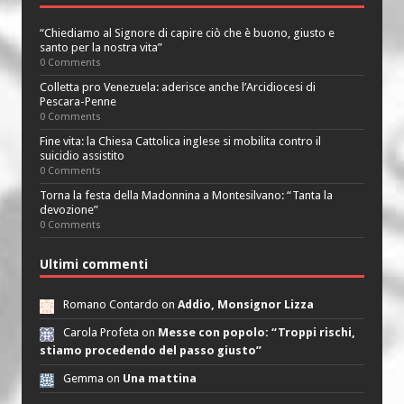
“Chiediamo al Signore di capire ciò che è buono, giusto e
santo per la nostra vita”
0 Comments
Colletta pro Venezuela: aderisce anche l’Arcidiocesi di
Pescara-Penne
0 Comments
Fine vita: la Chiesa Cattolica inglese si mobilita contro il
suicidio assistito
0 Comments
Torna la festa della Madonnina a Montesilvano: “Tanta la
devozione”
0 Comments
Ultimi commenti
Romano Contardo on
Addio, Monsignor Lizza
Carola Profeta on
Messe con popolo: “Troppi rischi,
stiamo procedendo del passo giusto”
Gemma on
Una mattina