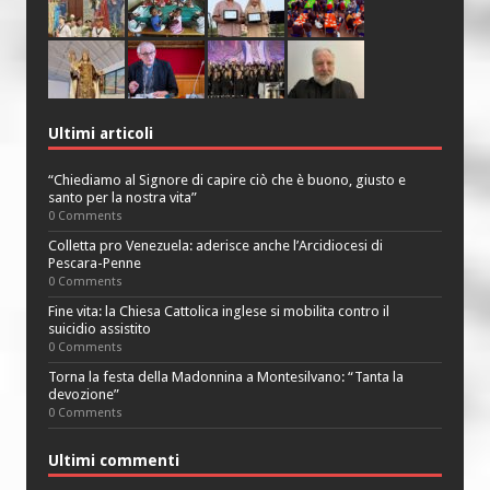
Ultimi articoli
“Chiediamo al Signore di capire ciò che è buono, giusto e
santo per la nostra vita”
0 Comments
Colletta pro Venezuela: aderisce anche l’Arcidiocesi di
Pescara-Penne
0 Comments
Fine vita: la Chiesa Cattolica inglese si mobilita contro il
suicidio assistito
0 Comments
Torna la festa della Madonnina a Montesilvano: “Tanta la
devozione”
0 Comments
Ultimi commenti