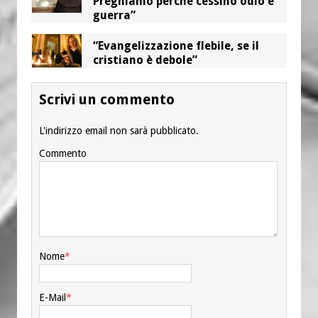
Preghiamo perché cessino odio e
guerra”
“Evangelizzazione flebile, se il
cristiano è debole”
Scrivi un commento
L'indirizzo email non sarà pubblicato.
Commento
Nome
*
E-Mail
*