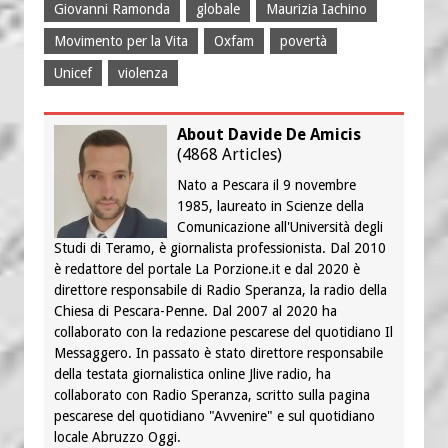
Giovanni Ramonda
globale
Maurizia Iachino
Movimento per la Vita
Oxfam
povertà
Unicef
violenza
About Davide De Amicis
(
4868 Articles
)
Nato a Pescara il 9 novembre
1985, laureato in Scienze della
Comunicazione all'Università degli
Studi di Teramo, è giornalista professionista. Dal 2010
è redattore del portale La Porzione.it e dal 2020 è
direttore responsabile di Radio Speranza, la radio della
Chiesa di Pescara-Penne. Dal 2007 al 2020 ha
collaborato con la redazione pescarese del quotidiano Il
Messaggero. In passato è stato direttore responsabile
della testata giornalistica online Jlive radio, ha
collaborato con Radio Speranza, scritto sulla pagina
pescarese del quotidiano "Avvenire" e sul quotidiano
locale Abruzzo Oggi.