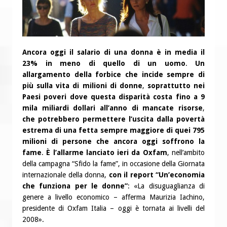
Ancora oggi il salario di una donna è in media il
23% in meno di quello di un uomo
.
Un
allargamento della forbice che incide sempre di
più sulla vita di milioni di donne
,
soprattutto nei
Paesi poveri dove questa disparità costa fino a 9
mila miliardi dollari all’anno di mancate risorse
,
che potrebbero permettere l’uscita dalla povertà
estrema di una fetta sempre maggiore di quei 795
milioni di persone che ancora oggi soffrono la
fame
.
È l’allarme lanciato ieri da Oxfam
, nell’ambito
della campagna “Sfido la fame”, in occasione della Giornata
internazionale della donna,
con il report “Un’economia
che funziona per le donne”
: «La disuguaglianza di
genere a livello economico – afferma Maurizia Iachino,
presidente di Oxfam Italia – oggi è tornata ai livelli del
2008».