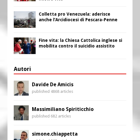
Colletta pro Venezuela: aderisce
anche l’Arcidiocesi di Pescara-Penne
Fine vita: la Chiesa Cattolica inglese si
mobilita contro il suicidio assistito
Autori
Davide De Amicis
published 4868 articles
Massimiliano Spiriticchio
published 682 articles
simone.chiappetta