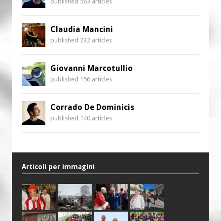
published 563 articles
Claudia Mancini
published 232 articles
Giovanni Marcotullio
published 156 articles
Corrado De Dominicis
published 140 articles
Articoli per immagini