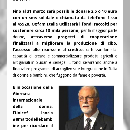
Fino al 31 marzo sarà possibile donare 2,5 o 10 euro
con un sms solidale o chiamata da telefono fisso
al 45528
.
Oxfam Italia utilizzerà i fondi raccolti per
sostenere circa 13 mila persone
, per la maggior parte
donne,
attraverso progetti di cooperazione
finalizzati a migliorare la produzione di cibo
,
l’accesso alle risorse e al credito
, rafforzandone la
capacità di creare e commercializzare prodotti agricoli e
artigianali in Sudan e Senegal. I fondi serviranno anche a
finanziare programmi di accoglienza e integrazione in Italia
di donne e bambini, che fuggono da fame e povertà.
E in occasione della
Giornata
internazionale
della donna
,
l’Unicef lancia
#8marzodellebamb
ine per ricordare il