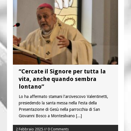
è buono, giusto e santo per la nostra
vita”
Colletta pro Venezuela: aderisce
anche l’Arcidiocesi di Pescara-Penne
“Cercate il Signore per tutta la
vita, anche quando sembra
lontano”
Lo ha affermato stamani l'arcivescovo Valentinetti,
presiedendo la santa messa nella Festa della
Presentazione di Gesù nella parrocchia di San
Giovanni Bosco a Montesilvano
[...]
2 Febbraio 2025 // 0 Comments