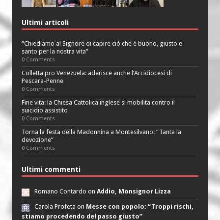
Ultimi articoli
“Chiediamo al Signore di capire ciò che è buono, giusto e
santo per la nostra vita”
0 Comments
Colletta pro Venezuela: aderisce anche l’Arcidiocesi di
Pescara-Penne
0 Comments
Fine vita: la Chiesa Cattolica inglese si mobilita contro il
suicidio assistito
0 Comments
Torna la festa della Madonnina a Montesilvano: “Tanta la
devozione”
0 Comments
Ultimi commenti
Romano Contardo on
Addio, Monsignor Lizza
Carola Profeta on
Messe con popolo: “Troppi rischi,
stiamo procedendo del passo giusto”