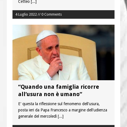
Cetteo
[...]
4 Luglio 2022 // 0 Comments
“Quando una famiglia ricorre
all’usura non è umano”
E' questa la riflessione sul fenomeno dell'usura,
posta ieri da Papa Francesco a margine dell'udienza
generale del mercoledì
[...]