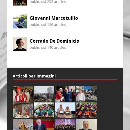
published 232 articles
Giovanni Marcotullio
published 156 articles
Corrado De Dominicis
published 140 articles
Articoli per immagini