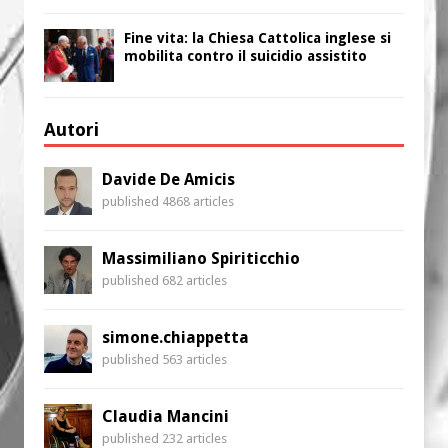
Fine vita: la Chiesa Cattolica inglese si
mobilita contro il suicidio assistito
Autori
Davide De Amicis
published 4868 articles
Massimiliano Spiriticchio
published 682 articles
simone.chiappetta
published 563 articles
Claudia Mancini
published 232 articles