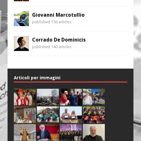
Giovanni Marcotullio
published 156 articles
Corrado De Dominicis
published 140 articles
Articoli per immagini