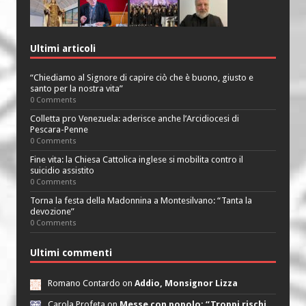
Ultimi articoli
“Chiediamo al Signore di capire ciò che è buono, giusto e
santo per la nostra vita”
0 Comments
Colletta pro Venezuela: aderisce anche l’Arcidiocesi di
Pescara-Penne
0 Comments
Fine vita: la Chiesa Cattolica inglese si mobilita contro il
suicidio assistito
0 Comments
Torna la festa della Madonnina a Montesilvano: “Tanta la
devozione”
0 Comments
Ultimi commenti
Romano Contardo on
Addio, Monsignor Lizza
Carola Profeta on
Messe con popolo: “Troppi rischi,