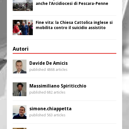
anche l’Arcidiocesi di Pescara-Penne
Fine vita: la Chiesa Cattolica inglese si
mobilita contro il suicidio assistito
Autori
Davide De Amicis
published 4868 articles
Massimiliano Spiriticchio
published 682 articles
simone.chiappetta
published 563 articles