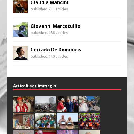
Claudia Mancini
published 232 articles
Giovanni Marcotullio
published 156 articles
Corrado De Dominicis
published 140 articles
Articoli per immagini