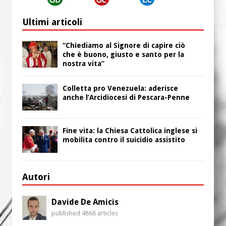
Ultimi articoli
“Chiediamo al Signore di capire ciò
che è buono, giusto e santo per la
nostra vita”
Colletta pro Venezuela: aderisce
anche l’Arcidiocesi di Pescara-Penne
Fine vita: la Chiesa Cattolica inglese si
mobilita contro il suicidio assistito
Autori
Davide De Amicis
published 4868 articles