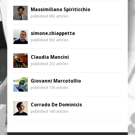
Massimiliano Spiriticchio
published 682 articles
simone.chiappetta
published 563 articles
Claudia Mancini
published 232 articles
Giovanni Marcotullio
published 156 articles
Corrado De Dominicis
published 140 articles