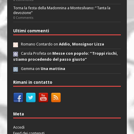
Torna la festa della Madonnina a Montesilvano: “Tanta la
devozione”
0 Comments
Ultimi commenti
Romano Contardo on
Addio, Monsignor Lizza
Carola Profeta on
Messe con popolo: “Troppi rischi,
stiamo procedendo del passo giusto”
Gemma on
Una mattina
Rimani in contatto
Meta
Accedi
Feed dei contenuti