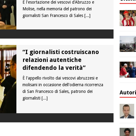
È l'esortazione dei vescovi d'Abruzzo e
Molise, nella memoria del patrono dei
giornalisti San Francesco di Sales
[...]
“I giornalisti costruiscano
relazioni autentiche
difendendo la verità”
È l'appello rivolto dai vescovi abruzzesi e
molisani in occasione dell'odierna ricorrenza
di San Francesco di Sales, patrono dei
Autor
giornalisti
[...]