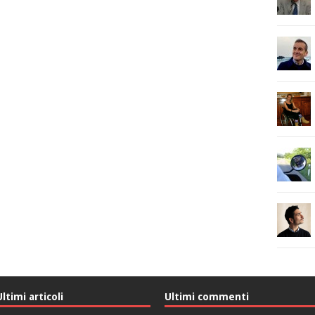
Ultimi articoli
Ultimi commenti