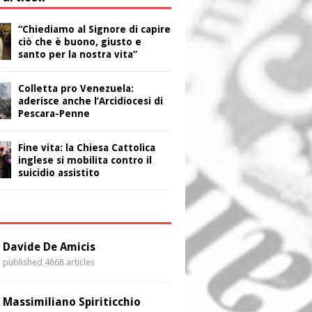
“Chiediamo al Signore di capire
ciò che è buono, giusto e
santo per la nostra vita”
Colletta pro Venezuela:
aderisce anche l’Arcidiocesi di
Pescara-Penne
Fine vita: la Chiesa Cattolica
inglese si mobilita contro il
suicidio assistito
i
Davide De Amicis
published 4868 articles
Massimiliano Spiriticchio