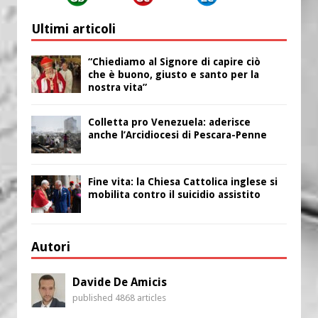
Ultimi articoli
“Chiediamo al Signore di capire ciò
che è buono, giusto e santo per la
nostra vita”
Colletta pro Venezuela: aderisce
anche l’Arcidiocesi di Pescara-Penne
Fine vita: la Chiesa Cattolica inglese si
mobilita contro il suicidio assistito
Autori
Davide De Amicis
published 4868 articles