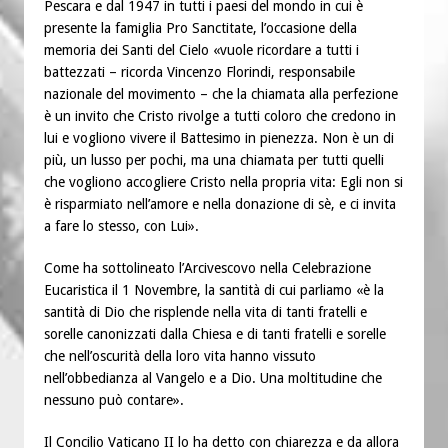
Pescara e dal 1947 in tutti i paesi del mondo in cui è
presente la famiglia Pro Sanctitate, l’occasione della
memoria dei Santi del Cielo «vuole ricordare a tutti i
battezzati – ricorda Vincenzo Florindi, responsabile
nazionale del movimento – che la chiamata alla perfezione
è un invito che Cristo rivolge a tutti coloro che credono in
lui e vogliono vivere il Battesimo in pienezza. Non è un di
più, un lusso per pochi, ma una chiamata per tutti quelli
che vogliono accogliere Cristo nella propria vita: Egli non si
è risparmiato nell’amore e nella donazione di sè, e ci invita
a fare lo stesso, con Lui».
Come ha sottolineato l’Arcivescovo nella Celebrazione
Eucaristica il 1 Novembre, la santità di cui parliamo «è la
santità di Dio che risplende nella vita di tanti fratelli e
sorelle canonizzati dalla Chiesa e di tanti fratelli e sorelle
che nell’oscurità della loro vita hanno vissuto
nell’obbedianza al Vangelo e a Dio. Una moltitudine che
nessuno può contare».
Il Concilio Vaticano II lo ha detto con chiarezza e da allora