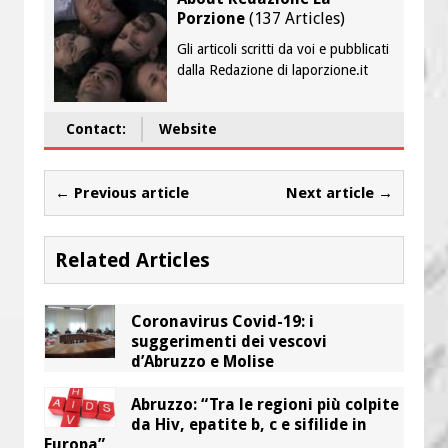
Porzione
(
137 Articles
)
Gli articoli scritti da voi e pubblicati
dalla Redazione di laporzione.it
Contact:
Website
← Previous article
Next article →
Related Articles
Coronavirus Covid-19: i
suggerimenti dei vescovi
d’Abruzzo e Molise
Abruzzo: “Tra le regioni più colpite
da Hiv, epatite b, c e sifilide in
Europa”