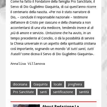
Come ha fatto il Fondatore della famiglia Pro Sanctitate, il
Servo di Dio Guglielmo Giaquinta, di cui quest’anno ricorre
il centenario della nascita. «Per noi è stato narratore di
Dio, – conclude il responsabile nazionale – testimone
dell’amore di Cristo per ciascuno e della chiamata a non
accontentarsi di una vita mediocre, tendendo invece al
di
più
di amore e servizio. L’intuizione che ha avuto, in un
tempo precedente al Concilio, ci dà la possibilità di servire
la Chiesa universale in un aspetto della spiritualità cristiana
così importante, sognando un mondo ‘
di tutti santi, tutti
fratelli’
come diceva il Servo di Dio Guglielmo Giaquinta».
Annalisa Villanova
diocesana
Giaquinta
locale
preghiera
Pro Sanctitate
santi
santificazione
santità
About Redazione La