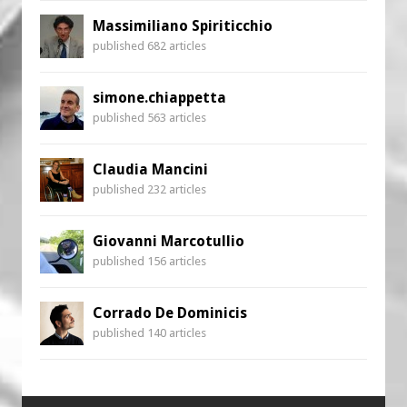
Massimiliano Spiriticchio
published 682 articles
simone.chiappetta
published 563 articles
Claudia Mancini
published 232 articles
Giovanni Marcotullio
published 156 articles
Corrado De Dominicis
published 140 articles