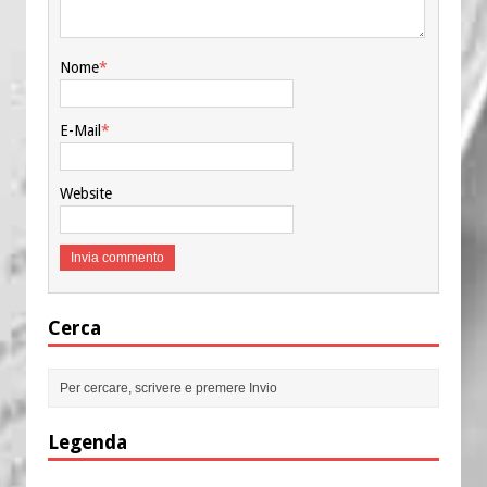
Nome
*
E-Mail
*
Website
Cerca
Legenda