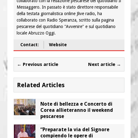
collaborato con la redazione pescarese del quotidiano Il
Messaggero. In passato è stato direttore responsabile
della testata giornalistica online Jlive radio, ha
collaborato con Radio Speranza, scritto sulla pagina
pescarese del quotidiano "Avvenire" e sul quotidiano
locale Abruzzo Oggi.
Contact:
Website
← Previous article
Next article →
Related Articles
Note di bellezza e Concerto di
Corea allieteranno il weekend
pescarese
“Preparate la via del Signore
compiendo le opere di