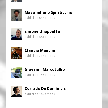
Massimiliano Spiriticchio
published 682 articles
simone.chiappetta
published 563 articles
Claudia Mancini
published 232 articles
Giovanni Marcotullio
published 156 articles
Corrado De Dominicis
published 140 articles