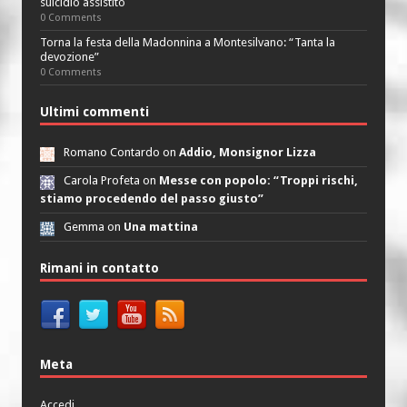
suicidio assistito
0 Comments
Torna la festa della Madonnina a Montesilvano: “Tanta la
devozione”
0 Comments
Ultimi commenti
Romano Contardo on
Addio, Monsignor Lizza
Carola Profeta on
Messe con popolo: “Troppi rischi,
stiamo procedendo del passo giusto”
Gemma on
Una mattina
Rimani in contatto
Meta
Accedi