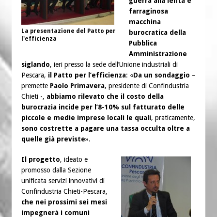
guerra alla lenta e
farraginosa
macchina
La presentazione del Patto per
burocratica della
l'efficienza
Pubblica
Amministrazione
siglando
, ieri presso la sede dell’Unione industriali di
Pescara,
il Patto per l’efficienza
: «
Da un sondaggio
–
premette
Paolo Primavera
, presidente di Confindustria
Chieti -,
abbiamo rilevato che il costo della
burocrazia incide per l’8-10% sul fatturato delle
piccole e medie imprese locali le quali
, praticamente,
sono costrette a pagare una tassa occulta oltre a
quelle già previste
».
Il progetto
, ideato e
promosso dalla Sezione
unificata servizi innovativi di
Confindustria Chieti-Pescara,
che nei prossimi sei mesi
impegnerà i comuni