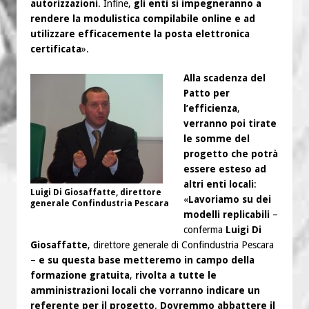
autorizzazioni
. Infine,
gli enti si impegneranno a
rendere la modulistica compilabile online e ad
utilizzare efficacemente la posta elettronica
certificata
».
Alla scadenza del
Patto per
l’efficienza
,
verranno poi tirate
le somme del
progetto che potrà
essere esteso ad
altri enti locali
:
Luigi Di Giosaffatte, direttore
«
Lavoriamo su dei
generale Confindustria Pescara
modelli replicabili
–
conferma
Luigi Di
Giosaffatte
, direttore generale di Confindustria Pescara
–
e su questa base metteremo in campo della
formazione gratuita
,
rivolta a tutte le
amministrazioni locali che vorranno indicare un
referente per il progetto
.
Dovremmo abbattere il