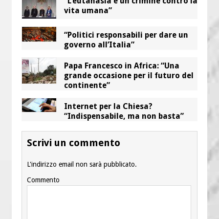
“L’eutanasia è un crimine contro la
vita umana”
“Politici responsabili per dare un
governo all’Italia”
Papa Francesco in Africa: “Una
grande occasione per il futuro del
continente”
Internet per la Chiesa?
“Indispensabile, ma non basta”
Scrivi un commento
L'indirizzo email non sarà pubblicato.
Commento