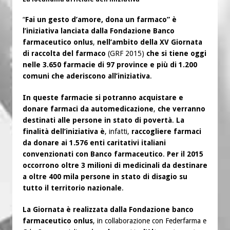
“
Fai un gesto d’amore, dona un farmaco” è
l’iniziativa lanciata dalla Fondazione Banco
farmaceutico onlus
,
nell’ambito della XV Giornata
di raccolta del farmaco
(GRF 2015)
che si tiene oggi
nelle 3.650 farmacie di 97 province e più di 1.200
comuni che aderiscono all’iniziativa
.
In queste farmacie si potranno acquistare e
donare farmaci da automedicazione
,
che verranno
destinati alle persone in stato di povertà
.
La
finalità dell’iniziativa è
, infatti,
raccogliere farmaci
da donare ai 1.576 enti caritativi italiani
convenzionati con Banco farmaceutico
.
Per il 2015
occorrono oltre 3 milioni di medicinali da destinare
a oltre 400 mila persone in stato di disagio su
tutto il territorio nazionale
.
La Giornata è realizzata dalla Fondazione banco
farmaceutico onlus
, in collaborazione con Federfarma e