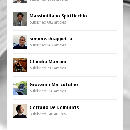
Massimiliano Spiriticchio
published 682 articles
simone.chiappetta
published 563 articles
Claudia Mancini
published 232 articles
Giovanni Marcotullio
published 156 articles
Corrado De Dominicis
published 140 articles