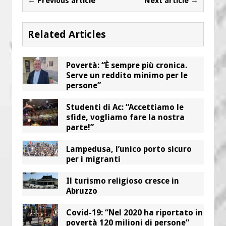
← Previous article
Next article →
Related Articles
Povertà: “È sempre più cronica.
Serve un reddito minimo per le
persone”
Studenti di Ac: “Accettiamo le
sfide, vogliamo fare la nostra
parte!”
Lampedusa, l’unico porto sicuro
per i migranti
Il turismo religioso cresce in
Abruzzo
Covid-19: “Nel 2020 ha riportato in
povertà 120 milioni di persone”