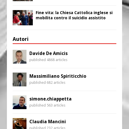
Fine vita: la Chiesa Cattolica inglese si
mobilita contro il suicidio assistito
Autori
Davide De Amicis
published 4868 articles
Massimiliano Spiriticchio
published 682 articles
simone.chiappetta
published 563 articles
Claudia Mancini
published 232 articles