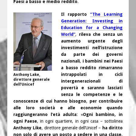
Paesi a basso e medio reddito
.
Il rapporto
“The Learning
Generation: Investing in
Education for a Changing
World”
,
rileva che senza un
aumento urgente degli
investimenti nell’istruzione
da parte dei governi
nazionali
,
i bambini nei Paesi
a basso reddito rimarranno
intrappolati in cicli
Anthony Lake,
direttore generale
intergenerazionali di
dell’Unicef
povertà e saranno lasciati
senza le competenze e le
conoscenze di cui hanno bisogno
,
per contribuire
alle loro società e alle economie quando
raggiungeranno l’età adulta
: «
Ogni bambino, in
ogni Paese
, in ogni quartiere, in ogni casa – sottolinea
Anthony Like
, direttore generale dell’Unicef –
ha diritto
non solo di avere un posto a sedere in una classe
,