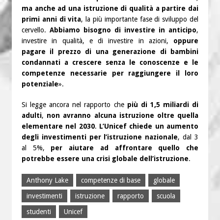
ma anche ad una istruzione di qualità a partire dai
primi anni di vita
, la più importante fase di sviluppo del
cervello.
Abbiamo bisogno di investire in anticipo
,
investire in qualità, e di investire in azioni,
oppure
pagare il prezzo di una generazione di bambini
condannati a crescere senza le conoscenze e le
competenze necessarie per raggiungere il loro
potenziale
».
Si legge ancora nel rapporto che
più di 1,5 miliardi di
adulti
,
non avranno alcuna istruzione oltre quella
elementare nel 2030
.
L’Unicef chiede un aumento
degli investimenti per l’istruzione nazionale
, dal 3
al 5%,
per aiutare ad affrontare quello che
potrebbe essere una crisi globale dell’istruzione
.
Anthony Lake
competenze di base
globale
investimenti
istruzione
rapporto
scuola
studenti
Unicef