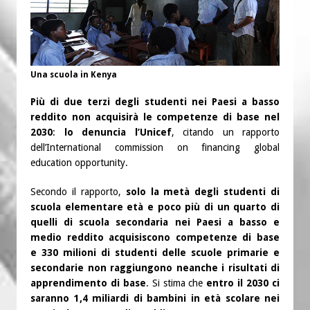
Una scuola in Kenya
Più di due terzi degli studenti nei Paesi a basso
reddito non acquisirà le competenze di base nel
2030
:
lo denuncia l’Unicef
, citando un rapporto
dell’International commission on financing global
education opportunity.
Secondo il rapporto,
solo la metà degli studenti di
scuola elementare età e poco più di un quarto di
quelli di scuola secondaria nei Paesi a basso e
medio reddito acquisiscono competenze di base
e
330 milioni di studenti delle scuole primarie e
secondarie non raggiungono neanche i risultati di
apprendimento di base
. Si stima che
entro il 2030 ci
saranno 1,4 miliardi di bambini in età scolare nei