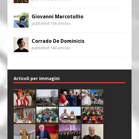
Giovanni Marcotullio
published 156 articles
Corrado De Dominicis
published 140 articles
Articoli per immagini