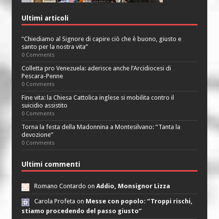
Ultimi articoli
“Chiediamo al Signore di capire ciò che è buono, giusto e
santo per la nostra vita”
0 Comments
Colletta pro Venezuela: aderisce anche l’Arcidiocesi di
Pescara-Penne
0 Comments
Fine vita: la Chiesa Cattolica inglese si mobilita contro il
suicidio assistito
0 Comments
Torna la festa della Madonnina a Montesilvano: “Tanta la
devozione”
0 Comments
Ultimi commenti
Romano Contardo on
Addio, Monsignor Lizza
Carola Profeta on
Messe con popolo: “Troppi rischi,
stiamo procedendo del passo giusto”