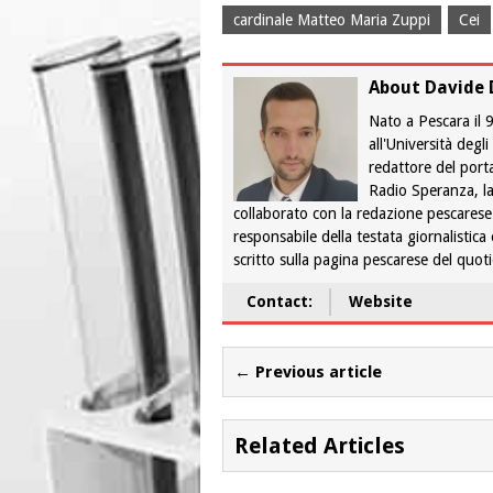
cardinale Matteo Maria Zuppi
Cei
About Davide 
Nato a Pescara il
all'Università degl
redattore del port
Radio Speranza, la
collaborato con la redazione pescarese
responsabile della testata giornalistica
scritto sulla pagina pescarese del quo
Contact:
Website
← Previous article
Related Articles