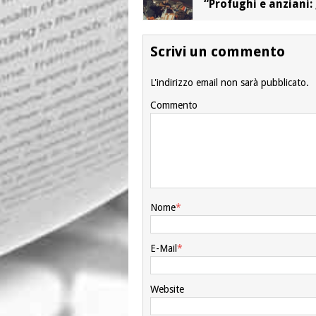
“Profughi e anziani: g
Scrivi un commento
L'indirizzo email non sarà pubblicato.
Commento
Nome
*
E-Mail
*
Website