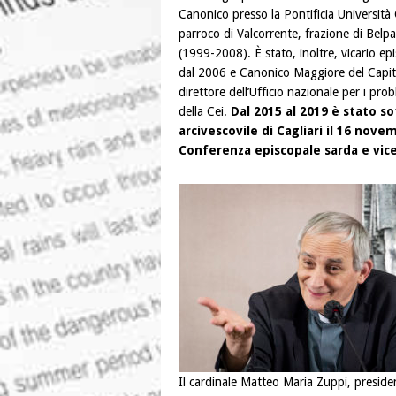
Canonico presso la Pontificia Università
parroco di Valcorrente, frazione di Bel
(1999-2008). È stato, inoltre, vicario ep
dal 2006 e Canonico Maggiore del Capito
direttore dell’Ufficio nazionale per i probl
della Cei.
Dal 2015 al 2019 è stato so
arcivescovile di Cagliari il 16 nov
Conferenza episcopale sarda e vice
Il cardinale Matteo Maria Zuppi, presiden