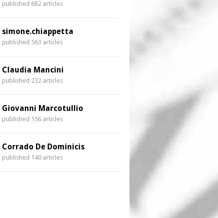
published 682 articles
simone.chiappetta
published 563 articles
Claudia Mancini
published 232 articles
Giovanni Marcotullio
published 156 articles
Corrado De Dominicis
published 140 articles