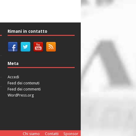
Rimani in contatto
Meta
Accedi
Feed dei contenuti
Feed dei commenti
WordPress.org
Chi siamo
Contatti
Sponsor