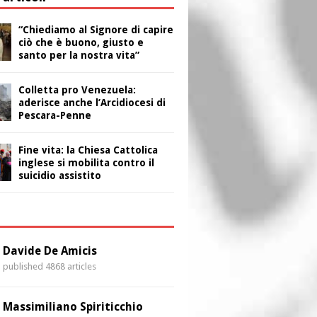
“Chiediamo al Signore di capire
ciò che è buono, giusto e
santo per la nostra vita”
Colletta pro Venezuela:
aderisce anche l’Arcidiocesi di
Pescara-Penne
Fine vita: la Chiesa Cattolica
inglese si mobilita contro il
suicidio assistito
i
Davide De Amicis
published 4868 articles
Massimiliano Spiriticchio