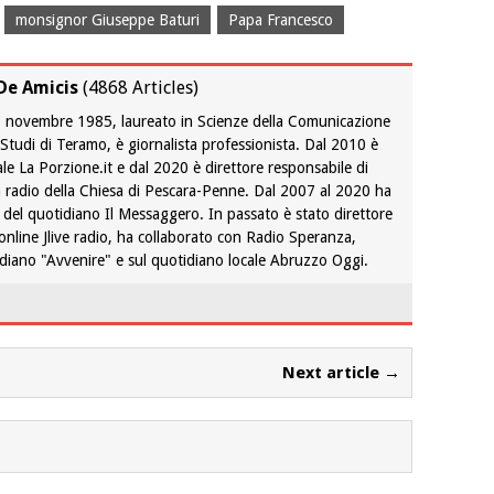
monsignor Giuseppe Baturi
Papa Francesco
De Amicis
(
4868 Articles
)
 9 novembre 1985, laureato in Scienze della Comunicazione
i Studi di Teramo, è giornalista professionista. Dal 2010 è
ale La Porzione.it e dal 2020 è direttore responsabile di
 radio della Chiesa di Pescara-Penne. Dal 2007 al 2020 ha
 del quotidiano Il Messaggero. In passato è stato direttore
 online Jlive radio, ha collaborato con Radio Speranza,
tidiano "Avvenire" e sul quotidiano locale Abruzzo Oggi.
Next article →