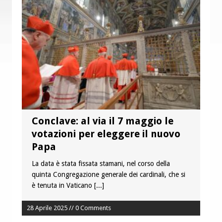
è buono, giusto e santo per la nostra
vita”
Conclave: al via il 7 maggio le
votazioni per eleggere il nuovo
Papa
La data è stata fissata stamani, nel corso della
quinta Congregazione generale dei cardinali, che si
è tenuta in Vaticano
[...]
28 Aprile 2025 // 0 Comments