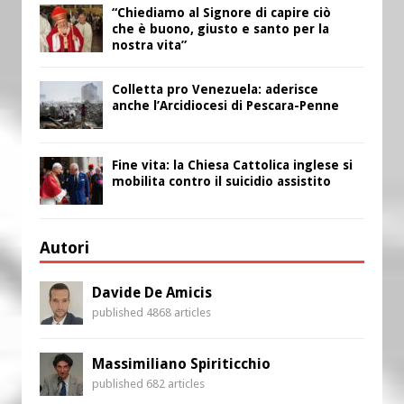
“Chiediamo al Signore di capire ciò
che è buono, giusto e santo per la
nostra vita”
Colletta pro Venezuela: aderisce
anche l’Arcidiocesi di Pescara-Penne
Fine vita: la Chiesa Cattolica inglese si
mobilita contro il suicidio assistito
Autori
Davide De Amicis
published 4868 articles
Massimiliano Spiriticchio
published 682 articles