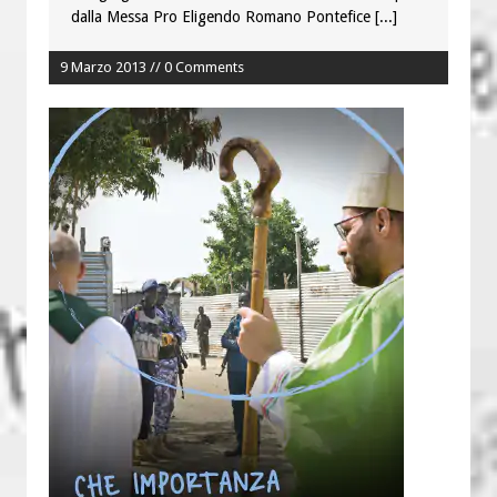
dalla Messa Pro Eligendo Romano Pontefice
[...]
9 Marzo 2013 // 0 Comments