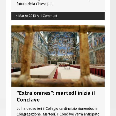
futuro della Chiesa
[...]
14 Marzo 2013 // 1 Comment
“Extra omnes”: martedì inizia il
Conclave
Lo ha deciso ieri il Collegio cardinalizio riunendosi in
Congregazione. Martedì, il Conclave verrà anticipato