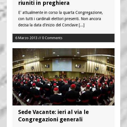
riuniti in preghiera
E' attualmente in corso la quarta Congregazione,
con tutti i cardinali elettori presenti. Non ancora
decisa la data d'inizio del Conclave
[...]
6 Marzo 2013 // 0 Comments
Sede Vacante: ieri al via le
Congregazioni generali