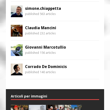
simone.chiappetta
published 563 articles
Claudia Mancini
published 232 articles
Giovanni Marcotullio
published 156 articles
Corrado De Dominicis
published 140 articles
Articoli per immagini