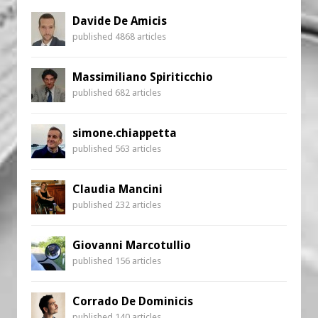
Davide De Amicis
published 4868 articles
Massimiliano Spiriticchio
published 682 articles
simone.chiappetta
published 563 articles
Claudia Mancini
published 232 articles
Giovanni Marcotullio
published 156 articles
Corrado De Dominicis
published 140 articles