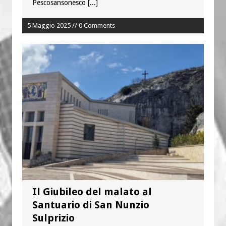
Pescosansonesco
[...]
5 Maggio 2025 // 0 Comments
Il Giubileo del malato al
Santuario di San Nunzio
Sulprizio