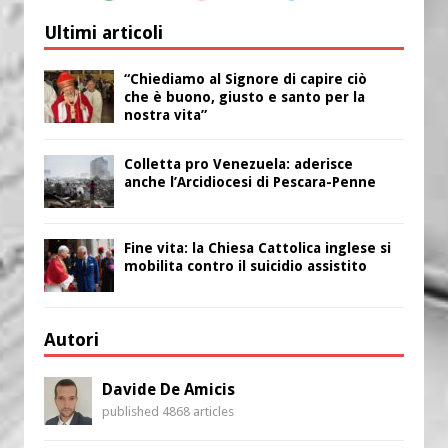
Ultimi articoli
“Chiediamo al Signore di capire ciò
che è buono, giusto e santo per la
nostra vita”
Colletta pro Venezuela: aderisce
anche l’Arcidiocesi di Pescara-Penne
Fine vita: la Chiesa Cattolica inglese si
mobilita contro il suicidio assistito
Autori
Davide De Amicis
published 4868 articles