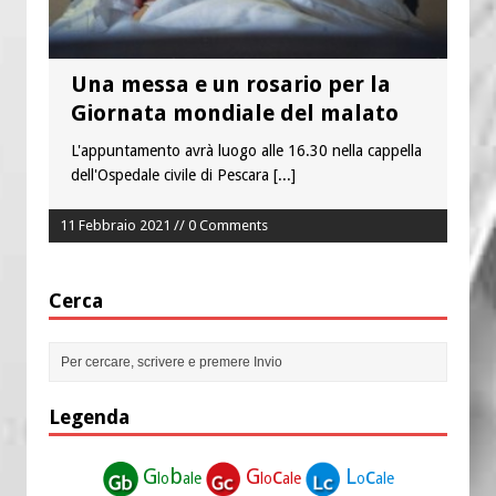
Una messa e un rosario per la
Giornata mondiale del malato
L'appuntamento avrà luogo alle 16.30 nella cappella
dell'Ospedale civile di Pescara
[...]
11 Febbraio 2021 // 0 Comments
Cerca
Legenda
G
b
G
c
L
c
lo
ale
lo
ale
o
ale