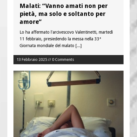
Malati: “Vanno amati non per
pietà, ma solo e soltanto per
amore”
Lo ha affermato l'arcivescovo Valentinetti, martedì
11 febbraio, presiedendo la messa nella 33ª
Giornata mondiale del malato
[...]
13 Febbraio 2025 // 0 Comments