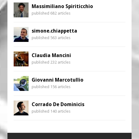
Massimiliano Spiriticchio
published 682 articles
simone.chiappetta
published 563 articles
Claudia Mancini
published 232 articles
Giovanni Marcotullio
published 156 articles
Corrado De Dominicis
published 140 articles