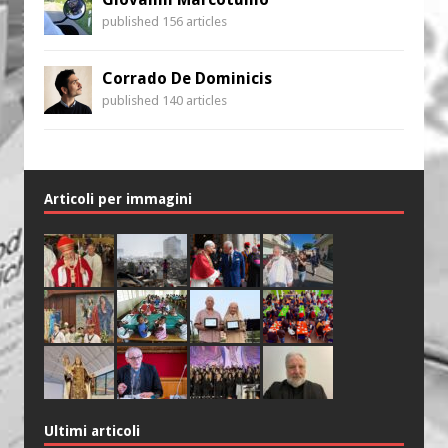
published 156 articles
Corrado De Dominicis
published 140 articles
Articoli per immagini
Ultimi articoli