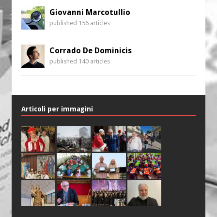
Giovanni Marcotullio
published 156 articles
Corrado De Dominicis
published 140 articles
Articoli per immagini