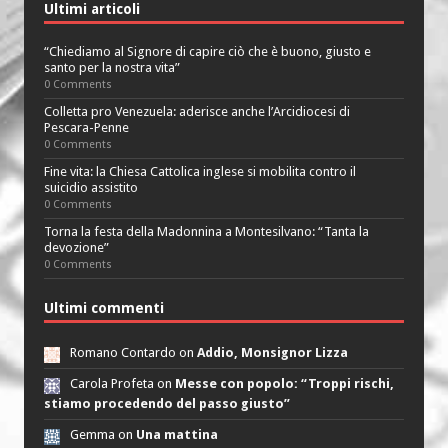
Ultimi articoli
“Chiediamo al Signore di capire ciò che è buono, giusto e
santo per la nostra vita”
0 Comments
Colletta pro Venezuela: aderisce anche l’Arcidiocesi di
Pescara-Penne
0 Comments
Fine vita: la Chiesa Cattolica inglese si mobilita contro il
suicidio assistito
0 Comments
Torna la festa della Madonnina a Montesilvano: “Tanta la
devozione”
0 Comments
Ultimi commenti
Romano Contardo on
Addio, Monsignor Lizza
Carola Profeta on
Messe con popolo: “Troppi rischi,
stiamo procedendo del passo giusto”
Gemma on
Una mattina