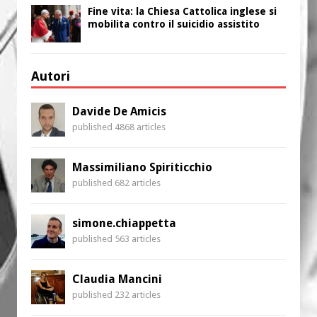
Fine vita: la Chiesa Cattolica inglese si
mobilita contro il suicidio assistito
Autori
Davide De Amicis
published 4868 articles
Massimiliano Spiriticchio
published 682 articles
simone.chiappetta
published 563 articles
Claudia Mancini
published 232 articles