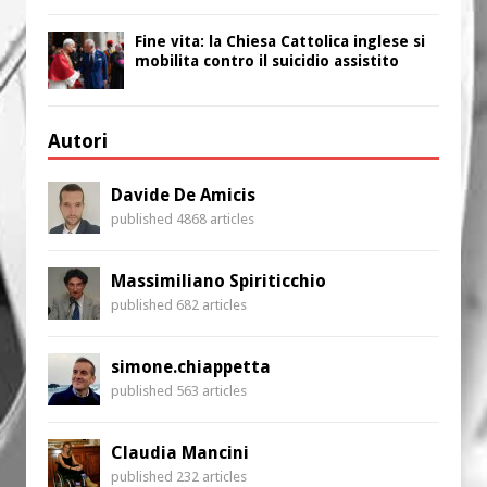
Fine vita: la Chiesa Cattolica inglese si
mobilita contro il suicidio assistito
Autori
Davide De Amicis
published 4868 articles
Massimiliano Spiriticchio
published 682 articles
simone.chiappetta
published 563 articles
Claudia Mancini
published 232 articles