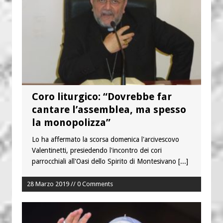
Coro liturgico: “Dovrebbe far
cantare l’assemblea, ma spesso
la monopolizza”
Lo ha affermato la scorsa domenica l'arcivescovo
Valentinetti, presiedendo l'incontro dei cori
parrocchiali all'Oasi dello Spirito di Montesivano
[...]
28 Marzo 2019 // 0 Comments