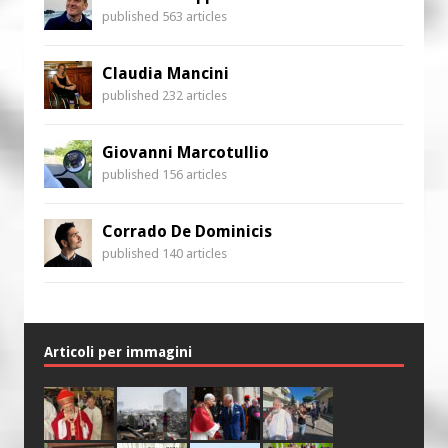
published 563 articles
Claudia Mancini
published 232 articles
Giovanni Marcotullio
published 156 articles
Corrado De Dominicis
published 140 articles
Articoli per immagini