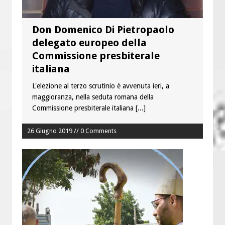
Don Domenico Di Pietropaolo
delegato europeo della
Commissione presbiterale
italiana
L'elezione al terzo scrutinio è avvenuta ieri, a
maggioranza, nella seduta romana della
Commissione presbiterale italiana
[...]
26 Giugno 2019 // 0 Comments