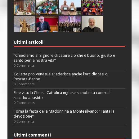
Ultimi articoli
“Chiediamo al Signore di capire ciò che è buono, giusto e
santo per la nostra vita”
0 Comments
Colletta pro Venezuela: aderisce anche l’Arcidiocesi di
Pescara-Penne
0 Comments
Fine vita: la Chiesa Cattolica inglese si mobilita contro il
suicidio assistito
0 Comments
Torna la festa della Madonnina a Montesilvano: “Tanta la
devozione”
0 Comments
Ultimi commenti