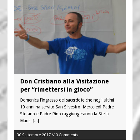
Don Cristiano alla Visitazione
per “rimettersi in gioco”
Domenica l'ingresso del sacerdote che negli ultimi
10 anni ha servito San Silvestro. Mercoledì Padre
Stefano e Padre Rino raggiungeranno la Stella
Maris.
[...]
30 Settembre 2017 // 0 Comments