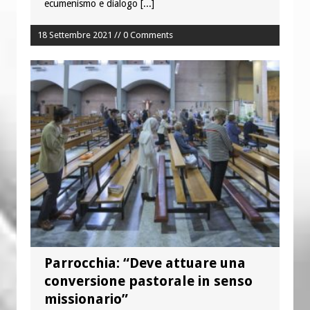
ecumenismo e dialogo
[...]
18 Settembre 2021 // 0 Comments
Parrocchia: “Deve attuare una
conversione pastorale in senso
missionario”