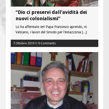
“Dio ci preservi dall’avidità dei
nuovi colonialismi”
Lo ha affermato ieri Papa Francesco aprendo, in
Vaticano, i lavori del Sinodo per l'Amazzonia
[...]
7 Ottobre 2019 // 0 Comments