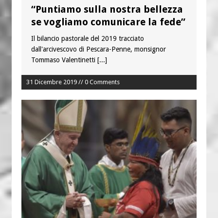
“Puntiamo sulla nostra bellezza
se vogliamo comunicare la fede”
Il bilancio pastorale del 2019 tracciato
dall'arcivescovo di Pescara-Penne, monsignor
Tommaso Valentinetti
[...]
31 Dicembre 2019 // 0 Comments