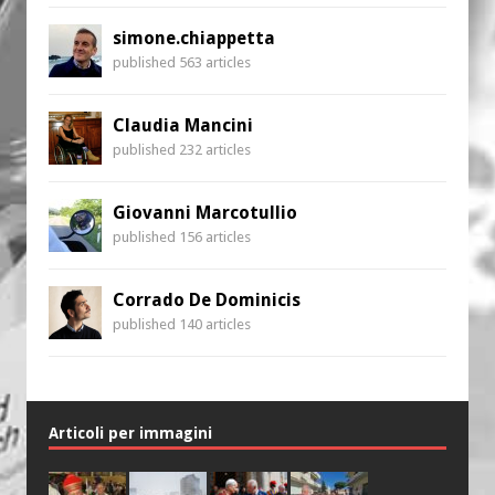
simone.chiappetta
published 563 articles
Claudia Mancini
published 232 articles
Giovanni Marcotullio
published 156 articles
Corrado De Dominicis
published 140 articles
Articoli per immagini