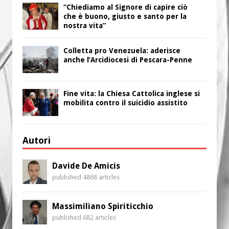
“Chiediamo al Signore di capire ciò
che è buono, giusto e santo per la
nostra vita”
Colletta pro Venezuela: aderisce
anche l’Arcidiocesi di Pescara-Penne
Fine vita: la Chiesa Cattolica inglese si
mobilita contro il suicidio assistito
Autori
Davide De Amicis
published 4868 articles
Massimiliano Spiriticchio
published 682 articles