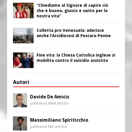
“Chiediamo al Signore di capire ciò
che è buono, giusto e santo per la
nostra vita”
Colletta pro Venezuela: aderisce
anche l’Arcidiocesi di Pescara-Penne
Fine vita: la Chiesa Cattolica inglese si
mobilita contro il suicidio assistito
Autori
Davide De Amicis
published 4868 articles
Massimiliano Spiriticchio
published 682 articles