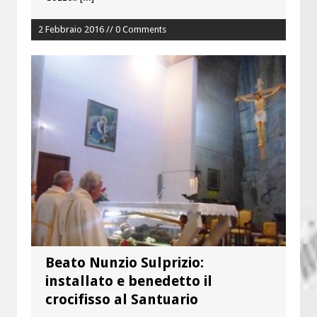
2 Febbraio 2016 // 0 Comments
Beato Nunzio Sulprizio:
installato e benedetto il
crocifisso al Santuario