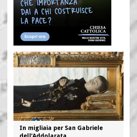
In migliaia per San Gabriele
dell’Addolarata