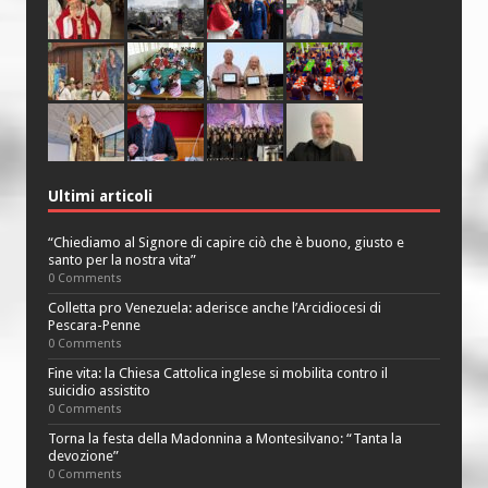
Ultimi articoli
“Chiediamo al Signore di capire ciò che è buono, giusto e
santo per la nostra vita”
0 Comments
Colletta pro Venezuela: aderisce anche l’Arcidiocesi di
Pescara-Penne
0 Comments
Fine vita: la Chiesa Cattolica inglese si mobilita contro il
suicidio assistito
0 Comments
Torna la festa della Madonnina a Montesilvano: “Tanta la
devozione”
0 Comments