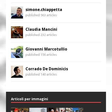
simone.chiappetta
published 563 articles
Claudia Mancini
published 232 articles
Giovanni Marcotullio
published 156 articles
Corrado De Dominicis
published 140 articles
Articoli per immagini