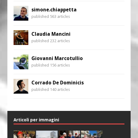
simone.chiappetta
published 563 articles
Claudia Mancini
published 232 articles
Giovanni Marcotullio
published 156 articles
Corrado De Dominicis
published 140 articles
Articoli per immagini