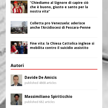
“Chiediamo al Signore di capire ciò
che è buono, giusto e santo per la
nostra vita”
Colletta pro Venezuela: aderisce
anche l’Arcidiocesi di Pescara-Penne
Fine vita: la Chiesa Cattolica inglese si
mobilita contro il suicidio assistito
Autori
Davide De Amicis
published 4868 articles
Massimiliano Spiriticchio
published 682 articles