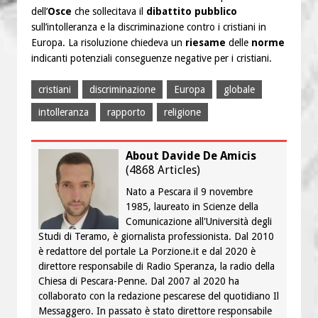
dell’
Osce
che sollecitava il
dibattito pubblico
sull’intolleranza e la discriminazione contro i cristiani in
Europa. La risoluzione chiedeva un
riesame
delle
norme
indicanti potenziali conseguenze negative per i cristiani.
cristiani
discriminazione
Europa
globale
intolleranza
rapporto
religione
About Davide De Amicis
(
4868 Articles
)
Nato a Pescara il 9 novembre
1985, laureato in Scienze della
Comunicazione all'Università degli
Studi di Teramo, è giornalista professionista. Dal 2010
è redattore del portale La Porzione.it e dal 2020 è
direttore responsabile di Radio Speranza, la radio della
Chiesa di Pescara-Penne. Dal 2007 al 2020 ha
collaborato con la redazione pescarese del quotidiano Il
Messaggero. In passato è stato direttore responsabile