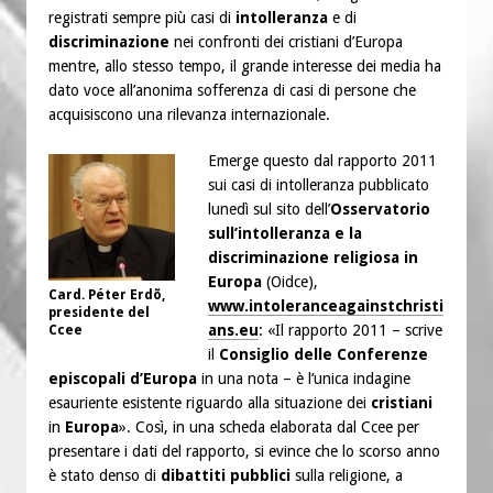
registrati sempre più casi di
intolleranza
e di
discriminazione
nei confronti dei cristiani d’Europa
mentre, allo stesso tempo, il grande interesse dei media ha
dato voce all’anonima sofferenza di casi di persone che
acquisiscono una rilevanza internazionale.
Emerge questo dal rapporto 2011
sui casi di intolleranza pubblicato
lunedì sul sito dell’
Osservatorio
sull’intolleranza e la
discriminazione religiosa in
Europa
(Oidce),
Card. Péter Erdõ,
www.intoleranceagainstchristi
presidente del
ans.eu
: «Il rapporto 2011 – scrive
Ccee
il
Consiglio delle Conferenze
episcopali d’Europa
in una nota – è l’unica indagine
esauriente esistente riguardo alla situazione dei
cristiani
in
Europa
». Così, in una scheda elaborata dal Ccee per
presentare i dati del rapporto, si evince che lo scorso anno
è stato denso di
dibattiti pubblici
sulla religione, a