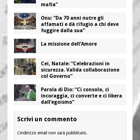
mafia”
Onu: “Da 70 anni nutre gli
affamati e dà rifugio a chi deve
fuggire dalla sua”
La missione dell’Amore
Cei, Natale: “Celebrazioni in
sicurezza. Valida collaborazione
col Governo”
Parola di Dio: “Ci consola, ci
incoraggia, ci converte e ci libera
dall’egoismo”
Scrivi un commento
L'indirizzo email non sarà pubblicato.