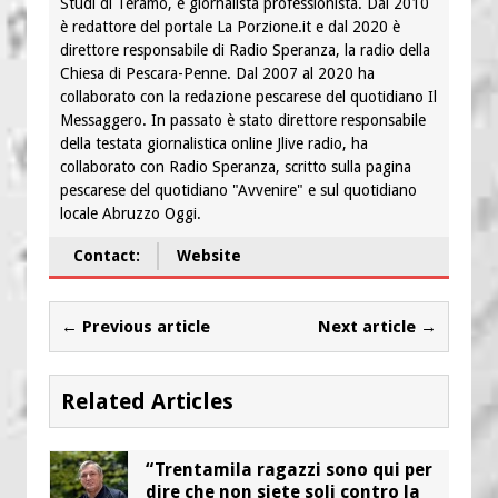
Studi di Teramo, è giornalista professionista. Dal 2010
è redattore del portale La Porzione.it e dal 2020 è
direttore responsabile di Radio Speranza, la radio della
Chiesa di Pescara-Penne. Dal 2007 al 2020 ha
collaborato con la redazione pescarese del quotidiano Il
Messaggero. In passato è stato direttore responsabile
della testata giornalistica online Jlive radio, ha
collaborato con Radio Speranza, scritto sulla pagina
pescarese del quotidiano "Avvenire" e sul quotidiano
locale Abruzzo Oggi.
Contact:
Website
← Previous article
Next article →
Related Articles
“Trentamila ragazzi sono qui per
dire che non siete soli contro la