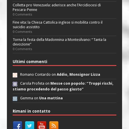
Colletta pro Venezuela: aderisce anche l’Arcidiocesi di
Pescara-Penne
0 Comments
Fine vita: la Chiesa Cattolica inglese si mobilita contro il
suicidio assistito
0 Comments
Torna la festa della Madonnina a Montesilvano: “Tanta la
devozione”
0 Comments
Ultimi commenti
Romano Contardo on
Addio, Monsignor Lizza
Carola Profeta on
Messe con popolo: “Troppi rischi,
stiamo procedendo del passo giusto”
Gemma on
Una mattina
Rimani in contatto