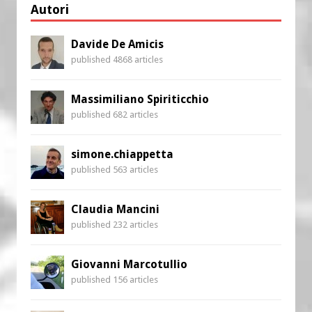
Autori
Davide De Amicis
published 4868 articles
Massimiliano Spiriticchio
published 682 articles
simone.chiappetta
published 563 articles
Claudia Mancini
published 232 articles
Giovanni Marcotullio
published 156 articles