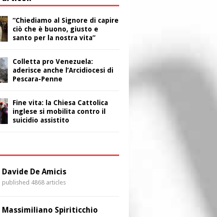
“Chiediamo al Signore di capire
ciò che è buono, giusto e
santo per la nostra vita”
Colletta pro Venezuela:
aderisce anche l’Arcidiocesi di
Pescara-Penne
Fine vita: la Chiesa Cattolica
inglese si mobilita contro il
suicidio assistito
i
Davide De Amicis
published 4868 articles
Massimiliano Spiriticchio