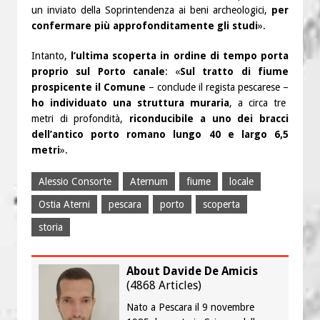
un inviato della Soprintendenza ai beni archeologici,
per
confermare più approfonditamente gli studi
».
Intanto,
l’ultima scoperta in ordine di tempo porta
proprio sul Porto canale
: «
Sul tratto di fiume
prospicente il Comune
– conclude il regista pescarese –
ho individuato una struttura muraria
, a circa tre
metri di profondità,
riconducibile a uno dei bracci
dell’antico porto romano lungo 40 e largo 6,5
metri
».
Alessio Consorte
Aternum
fiume
locale
Ostia Aterni
pescara
porto
scoperta
storia
About Davide De Amicis
(
4868 Articles
)
Nato a Pescara il 9 novembre