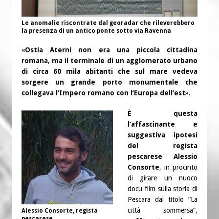
Le anomalie riscontrate dal georadar che rileverebbero
la presenza di un antico ponte sotto via Ravenna
«
Ostia Aterni non era una piccola cittadina
romana
,
ma il terminale di un agglomerato urbano
di circa 60 mila abitanti che sul mare vedeva
sorgere un grande porto monumentale che
collegava l’Impero romano con l’Europa dell’est
».
È questa
l’affascinante e
suggestiva ipotesi
del regista
pescarese Alessio
Consorte
, in procinto
di girare un nuoco
docu-film sulla storia di
Pescara dal titolo “La
città sommersa”,
Alessio Consorte, regista
pescarese