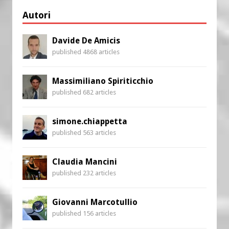
Autori
Davide De Amicis
published 4868 articles
Massimiliano Spiriticchio
published 682 articles
simone.chiappetta
published 563 articles
Claudia Mancini
published 232 articles
Giovanni Marcotullio
published 156 articles