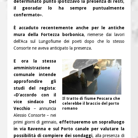
determinato punto ipotizzavo la presenza di resti
,
il georadar lo ha sempre puntualmente
confermato
».
È accaduto recentemente anche per le antiche
mura della Fortezza borbonica
, riemerse dai lavori
dell’Aca sul Lungofiume dei poeti dopo che lo stesso
Consorte ne aveva anticipato la presenza.
E ora la stessa
amministrazione
comunale intende
approfondire gli
studi del regista
:
«
D’accordo con il
Il tratto di fiume Pescara che
vice sindaco Del
celerebbe il braccio del porto
Vecchio
– annuncia
romano
Alessio Consorte – nei
primi giorni di gennaio,
effettueremo un sopralluogo
in via Ravenna e sul Porto canale per valutare la
possibilità di compiere dei sondaggi
, alla presenza di