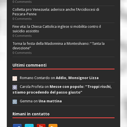
0 Comments
Colletta pro Venezuela: aderisce anche l’Arcidiocesi di
Pescara-Penne
0 Comments
Fine vita: la Chiesa Cattolica inglese si mobilita contro il
suicidio assistito
0 Comments
Torna la festa della Madonnina a Montesilvano: “Tanta la
devozione”
0 Comments
Ultimi commenti
Romano Contardo on
Addio, Monsignor Lizza
Carola Profeta on
Messe con popolo: “Troppi rischi,
stiamo procedendo del passo giusto”
Gemma on
Una mattina
Rimani in contatto