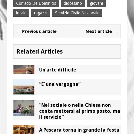
Corrado De Dominicis
diocesano
giovani
locale
ragazzi
Servizio Civile Nazionale
← Previous article
Next article →
Related Articles
Un’arte difficile
“E’ una vergogna”
“Nel sociale o nella Chiesa non
conta mettersi al primo posto, ma
il servizio”
A Pescara torna in grande la festa