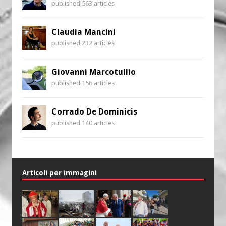
published 563 articles
Claudia Mancini
published 232 articles
Giovanni Marcotullio
published 156 articles
Corrado De Dominicis
published 140 articles
Articoli per immagini