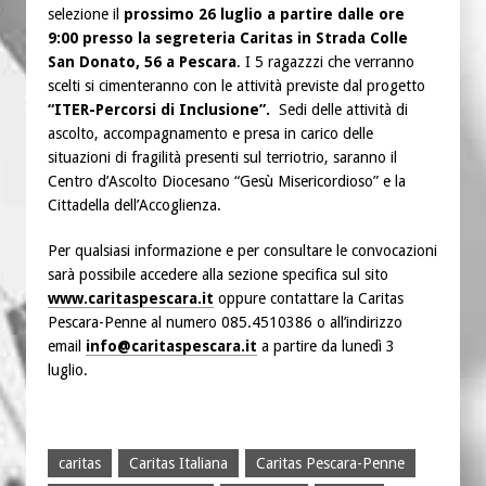
selezione il
prossimo 26 luglio a partire dalle ore
9:00 presso la segreteria Caritas in Strada Colle
San Donato, 56 a Pescara
. I 5 ragazzzi che verranno
scelti si cimenteranno con le attività previste dal progetto
“ITER-Percorsi di Inclusione”.
Sedi delle attività di
ascolto, accompagnamento e presa in carico delle
situazioni di fragilità presenti sul terriotrio, saranno il
Centro d’Ascolto Diocesano “Gesù Misericordioso” e la
Cittadella dell’Accoglienza.
Per qualsiasi informazione e per consultare le convocazioni
sarà possibile accedere alla sezione specifica sul sito
www.caritaspescara.it
oppure contattare la Caritas
Pescara-Penne al numero 085.4510386 o all’indirizzo
email
info@caritaspescara.it
a partire da lunedì 3
luglio.
caritas
Caritas Italiana
Caritas Pescara-Penne