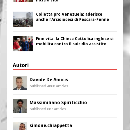
nostra vita”
Colletta pro Venezuela: aderisce
anche l’Arcidiocesi di Pescara-Penne
Fine vita: la Chiesa Cattolica inglese si
mobilita contro il suicidio assistito
Autori
Davide De Amicis
published 4868 articles
Massimiliano Spiriticchio
published 682 articles
simone.chiappetta