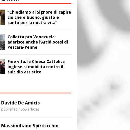
“Chiediamo al Signore di capire
ciò che è buono, giusto e
santo per la nostra vita”
Colletta pro Venezuela:
aderisce anche l’Arcidiocesi di
Pescara-Penne
Fine vita: la Chiesa Cattolica
inglese si mobilita contro il
suicidio assistito
i
Davide De Amicis
published 4868 articles
Massimiliano Spiriticchio