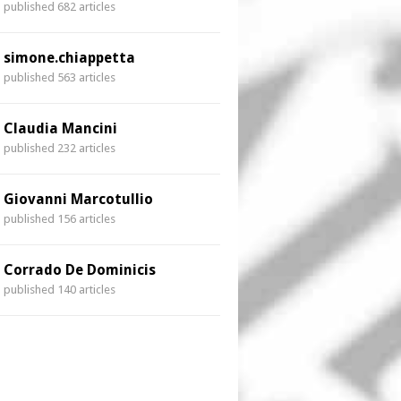
published 682 articles
simone.chiappetta
published 563 articles
Claudia Mancini
published 232 articles
Giovanni Marcotullio
published 156 articles
Corrado De Dominicis
published 140 articles