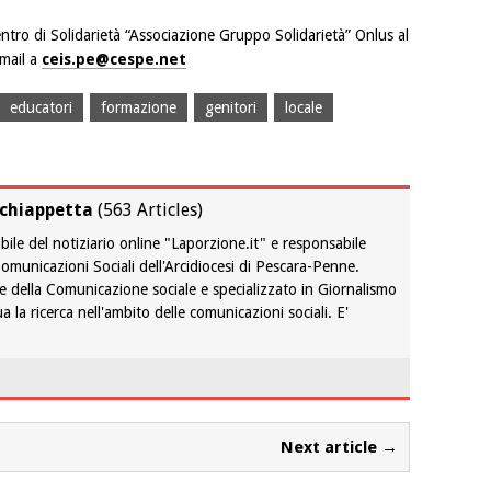
entro di Solidarietà “Associazione Gruppo Solidarietà” Onlus al
mail a
ceis.pe@cespe.net
educatori
formazione
genitori
locale
chiappetta
(
563 Articles
)
bile del notiziario online "Laporzione.it" e responsabile
 Comunicazioni Sociali dell'Arcidiocesi di Pescara-Penne.
e della Comunicazione sociale e specializzato in Giornalismo
a la ricerca nell'ambito delle comunicazioni sociali. E'
Next article →