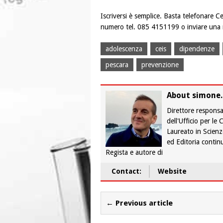
Iscriversi è semplice. Basta telefonare C
numero tel. 085 4151199 o inviare una 
adolescenza
ceis
dipendenze
pescara
prevenzione
About simone.
Direttore responsa
dell'Ufficio per le
Laureato in Scienz
ed Editoria continu
Regista e autore di
Contact:
Website
← Previous article