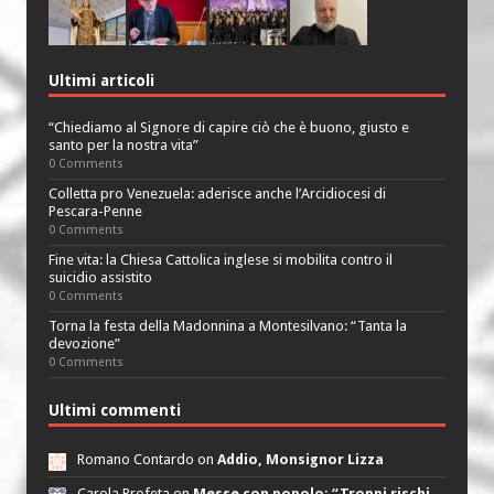
Ultimi articoli
“Chiediamo al Signore di capire ciò che è buono, giusto e
santo per la nostra vita”
0 Comments
Colletta pro Venezuela: aderisce anche l’Arcidiocesi di
Pescara-Penne
0 Comments
Fine vita: la Chiesa Cattolica inglese si mobilita contro il
suicidio assistito
0 Comments
Torna la festa della Madonnina a Montesilvano: “Tanta la
devozione”
0 Comments
Ultimi commenti
Romano Contardo on
Addio, Monsignor Lizza
Carola Profeta on
Messe con popolo: “Troppi rischi,