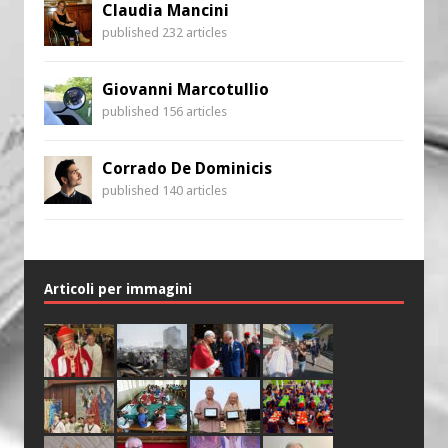
Claudia Mancini
published 232 articles
Giovanni Marcotullio
published 156 articles
Corrado De Dominicis
published 140 articles
Articoli per immagini