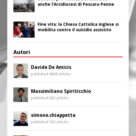
anche l’Arcidiocesi di Pescara-Penne
Fine vita: la Chiesa Cattolica inglese si
mobilita contro il suicidio assistito
Autori
Davide De Amicis
published 4868 articles
Massimiliano Spiriticchio
published 682 articles
simone.chiappetta
published 563 articles