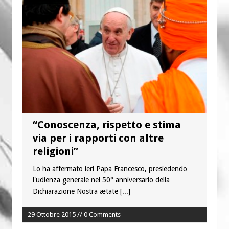
è buono, giusto e santo per la nostra
vita”
“Conoscenza, rispetto e stima
via per i rapporti con altre
religioni”
Lo ha affermato ieri Papa Francesco, presiedendo
l'udienza generale nel 50° anniversario della
Dichiarazione Nostra ætate
[...]
29 Ottobre 2015 // 0 Comments