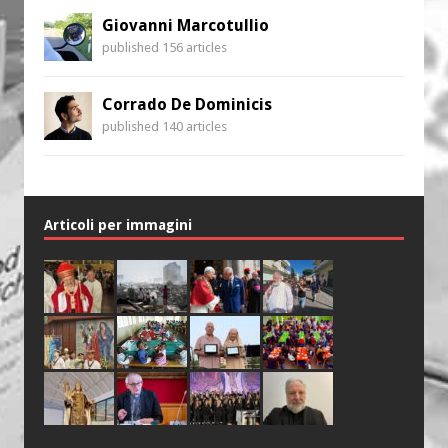
Giovanni Marcotullio
published 156 articles
Corrado De Dominicis
published 140 articles
Articoli per immagini