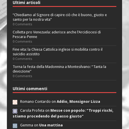
Ultimi articoli
“Chiediamo al Signore di capire ciò che è buono, giusto e
santo per la nostra vita”
0 Comments
Colletta pro Venezuela: aderisce anche l’Arcidiocesi di
Pescara-Penne
0 Comments
Fine vita: la Chiesa Cattolica inglese si mobilita contro il
suicidio assistito
0 Comments
Torna la festa della Madonnina a Montesilvano: “Tanta la
devozione”
0 Comments
Ultimi commenti
Romano Contardo on
Addio, Monsignor Lizza
Carola Profeta on
Messe con popolo: “Troppi rischi,
stiamo procedendo del passo giusto”
Gemma on
Una mattina