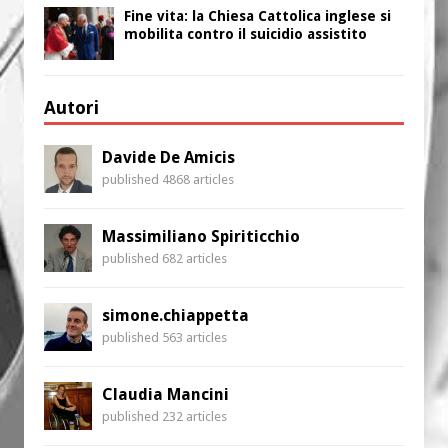
Fine vita: la Chiesa Cattolica inglese si
mobilita contro il suicidio assistito
Autori
Davide De Amicis
published 4868 articles
Massimiliano Spiriticchio
published 682 articles
simone.chiappetta
published 563 articles
Claudia Mancini
published 232 articles