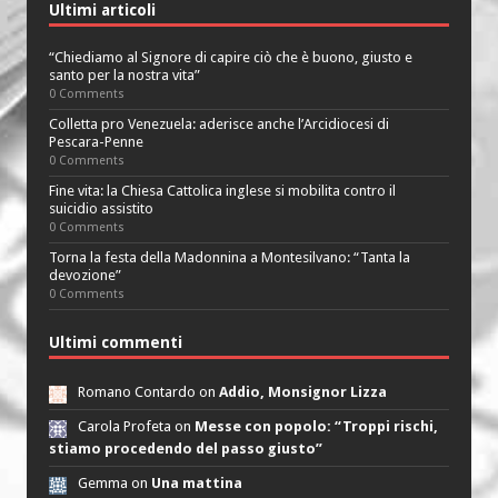
Ultimi articoli
“Chiediamo al Signore di capire ciò che è buono, giusto e
santo per la nostra vita”
0 Comments
Colletta pro Venezuela: aderisce anche l’Arcidiocesi di
Pescara-Penne
0 Comments
Fine vita: la Chiesa Cattolica inglese si mobilita contro il
suicidio assistito
0 Comments
Torna la festa della Madonnina a Montesilvano: “Tanta la
devozione”
0 Comments
Ultimi commenti
Romano Contardo on
Addio, Monsignor Lizza
Carola Profeta on
Messe con popolo: “Troppi rischi,
stiamo procedendo del passo giusto”
Gemma on
Una mattina