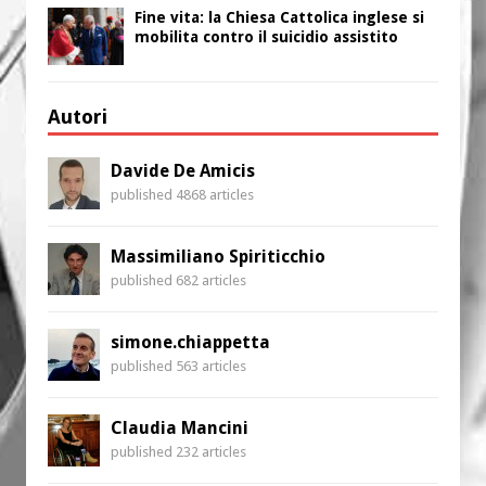
Fine vita: la Chiesa Cattolica inglese si
mobilita contro il suicidio assistito
Autori
Davide De Amicis
published 4868 articles
Massimiliano Spiriticchio
published 682 articles
simone.chiappetta
published 563 articles
Claudia Mancini
published 232 articles