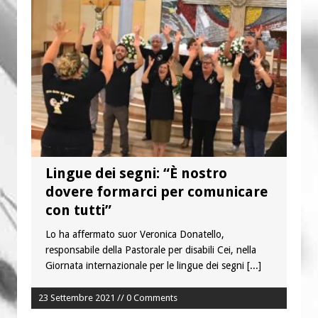
è buono, giusto e santo per la nostra
vita”
Lingue dei segni: “È nostro
dovere formarci per comunicare
con tutti”
Lo ha affermato suor Veronica Donatello,
responsabile della Pastorale per disabili Cei, nella
Giornata internazionale per le lingue dei segni
[...]
23 Settembre 2021 // 0 Comments