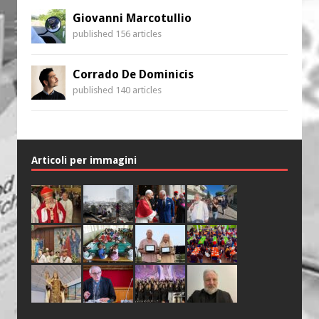
Giovanni Marcotullio
published 156 articles
Corrado De Dominicis
published 140 articles
Articoli per immagini